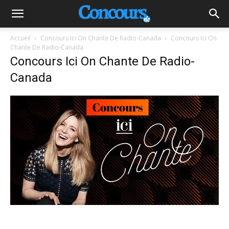
Accueil
Concours Ici On Chante De Radio-Canada
Concours Ici On
Chante De Radio-Canada
Concours Ici On Chante De Radio-
Canada