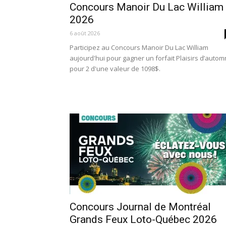
Concours Manoir Du Lac William
2026
6 août 2026
Participez au Concours Manoir Du Lac William
aujourd'hui pour gagner un forfait Plaisirs d’auto
pour 2 d'une valeur de 1098$.
Concours Journal de Montréal
Grands Feux Loto-Québec 2026