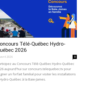
oncours Télé-Québec Hydro-
uébec 2026
 avril 2026
0
rticipez au Concours Télé-Québec Hydro-Québec
26 aujourd'hui sur concours.telequebec.tv pour
gner un forfait familial pour visiter les installations
Hydro-Québec à la Baie-James.