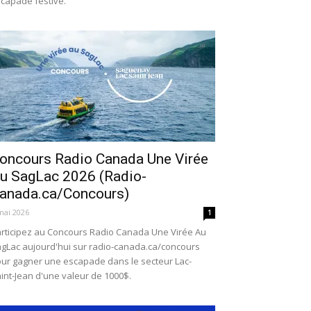
capade festive.
oncours Radio Canada Une Virée
u SagLac 2026 (Radio-
anada.ca/Concours)
mai 2026
1
rticipez au Concours Radio Canada Une Virée Au
gLac aujourd'hui sur radio-canada.ca/concours
ur gagner une escapade dans le secteur Lac-
int-Jean d'une valeur de 1000$.