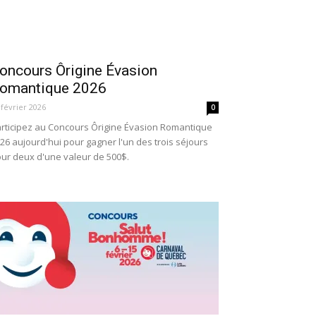
oncours Ôrigine Évasion
omantique 2026
 février 2026
0
rticipez au Concours Ôrigine Évasion Romantique
26 aujourd'hui pour gagner l'un des trois séjours
ur deux d'une valeur de 500$.