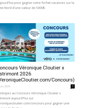
jourd'hui pour gagner votre forfait vacances sur la
te-Nord d'une valeur de 5000$.
oncours Véronique Cloutier x
strimont 2026
VeroniqueCloutier.com/Concours)
juin 2026
1
rticipez au Concours Véronique Cloutier x
trimont aujourd'hui sur
roniquecloutier.com/concours pour gagner une