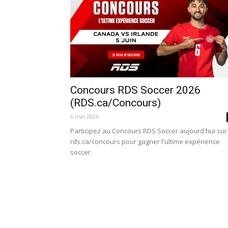
Concours RDS Soccer 2026
(RDS.ca/Concours)
6 mai 2026
Participez au Concours RDS Soccer aujourd'hui sur
rds.ca/concours pour gagner l'ultime expérience
soccer.