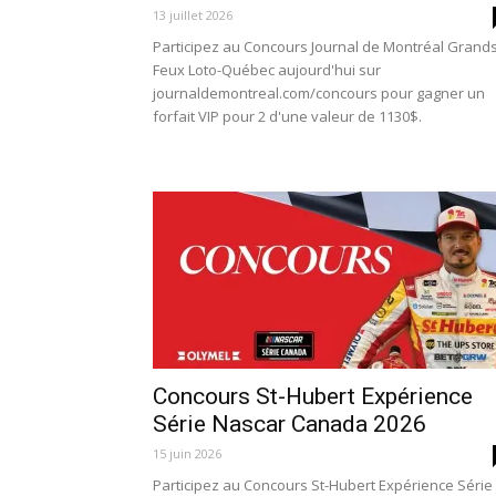
13 juillet 2026
Participez au Concours Journal de Montréal Grand
Feux Loto-Québec aujourd'hui sur
journaldemontreal.com/concours pour gagner un
forfait VIP pour 2 d'une valeur de 1130$.
Concours St-Hubert Expérience
Série Nascar Canada 2026
15 juin 2026
Participez au Concours St-Hubert Expérience Série