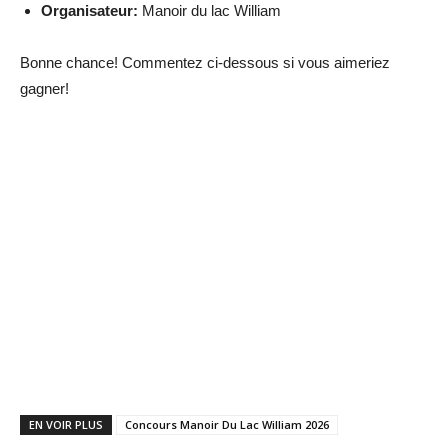
Organisateur:
Manoir du lac William
Bonne chance! Commentez ci-dessous si vous aimeriez
gagner!
EN VOIR PLUS
Concours Manoir Du Lac William 2026