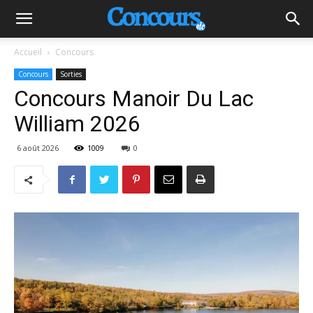
Accueil
Concours
Concours
Sorties
Concours Manoir Du Lac
William 2026
6 août 2026
1009
0