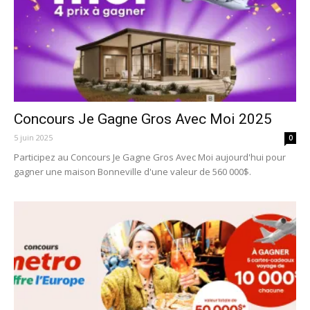
Concours Je Gagne Gros Avec Moi 2025
5 juin 2025
0
Participez au Concours Je Gagne Gros Avec Moi aujourd'hui pour
gagner une maison Bonneville d'une valeur de 560 000$.