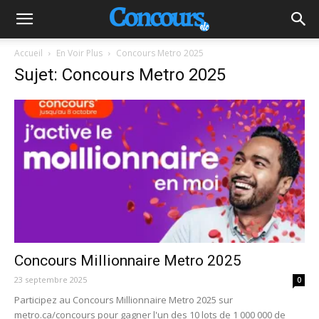
Accueil
En Voir Plus
Concours Metro 2025
Sujet: Concours Metro 2025
Concours Millionnaire Metro 2025
23 septembre 2025
0
Participez au Concours Millionnaire Metro 2025 sur
metro.ca/concours pour gagner l'un des 10 lots de 1 000 000 de