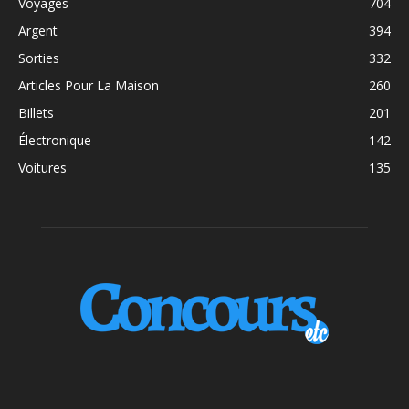
Voyages
704
Argent
394
Sorties
332
Articles Pour La Maison
260
Billets
201
Électronique
142
Voitures
135