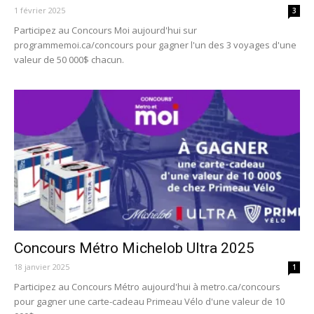
1 février 2025
3
Participez au Concours Moi aujourd'hui sur
programmemoi.ca/concours pour gagner l'un des 3 voyages d'une
valeur de 50 000$ chacun.
Concours Métro Michelob Ultra 2025
18 janvier 2025
1
Participez au Concours Métro aujourd'hui à metro.ca/concours
pour gagner une carte-cadeau Primeau Vélo d'une valeur de 10