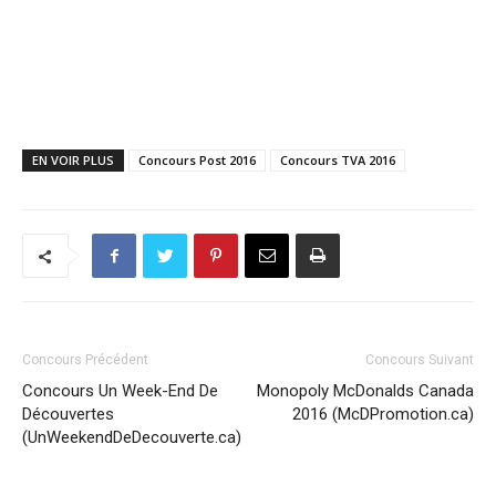
EN VOIR PLUS
Concours Post 2016
Concours TVA 2016
Concours Précédent
Concours Suivant
Concours Un Week-End De
Monopoly McDonalds Canada
Découvertes
2016 (McDPromotion.ca)
(UnWeekendDeDecouverte.ca)