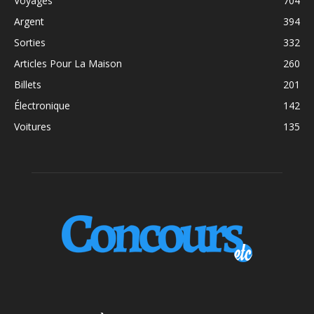
Voyages
704
Argent
394
Sorties
332
Articles Pour La Maison
260
Billets
201
Électronique
142
Voitures
135