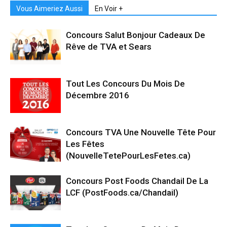
Vous Aimeriez Aussi
En Voir +
Concours Salut Bonjour Cadeaux De
Rêve de TVA et Sears
Tout Les Concours Du Mois De
Décembre 2016
Concours TVA Une Nouvelle Tête Pour
Les Fêtes
(NouvelleTetePourLesFetes.ca)
Concours Post Foods Chandail De La
LCF (PostFoods.ca/Chandail)