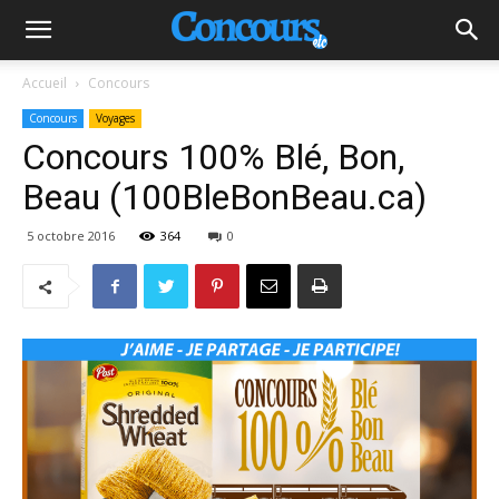
Accueil
Concours
Concours
Voyages
Concours 100% Blé, Bon,
Beau (100BleBonBeau.ca)
5 octobre 2016
364
0