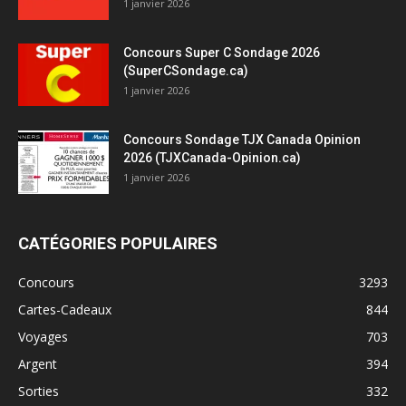
1 janvier 2026
Concours Super C Sondage 2026
(SuperCSondage.ca)
1 janvier 2026
Concours Sondage TJX Canada Opinion
2026 (TJXCanada-Opinion.ca)
1 janvier 2026
CATÉGORIES POPULAIRES
Concours
3293
Cartes-Cadeaux
844
Voyages
703
Argent
394
Sorties
332