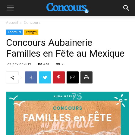
Accueil
Concours
Concours
Voyages
Concours Aubainerie
Familles en Fête au Mexique
29 janvier 2019
470
7