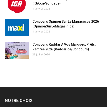
(IGA.ca/Sondage)
1 janvier 2026
Concours Opinion Sur Le Magasin.ca 2026
(OpinionSurLeMagasin.ca)
1 janvier 2026
Concours Raddar À Vos Marques, Prêts,
Rentrée 2026 (Raddar.ca/Concours)
28 juillet 2026
NOTRE CHOIX