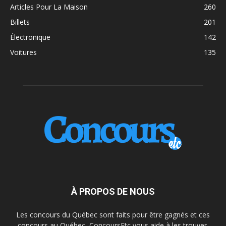
Articles Pour La Maison
260
Billets
201
Électronique
142
Voitures
135
À PROPOS DE NOUS
Les concours du Québec sont faits pour être gagnés et ces
concours au Québec, ConcoursEtc vous aide à les trouver.