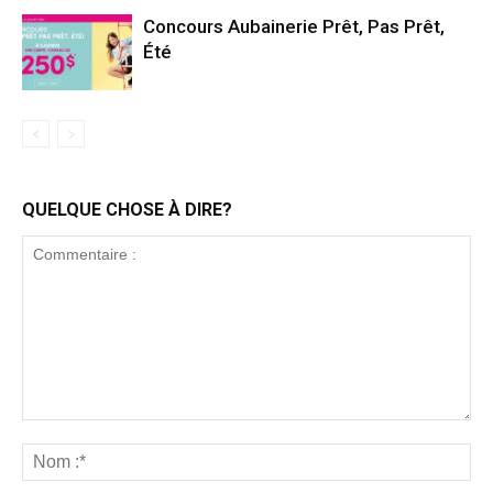
Concours Aubainerie Prêt, Pas Prêt,
Été
QUELQUE CHOSE À DIRE?