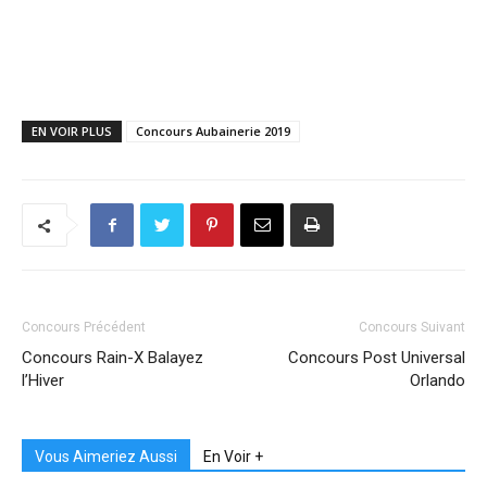
EN VOIR PLUS
Concours Aubainerie 2019
Concours Précédent
Concours Suivant
Concours Rain-X Balayez
Concours Post Universal
l’Hiver
Orlando
Vous Aimeriez Aussi
En Voir +