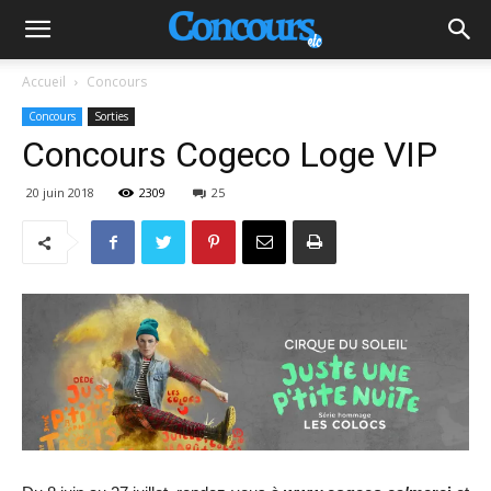
Accueil
Concours
Concours
Sorties
Concours Cogeco Loge VIP
20 juin 2018
2309
25