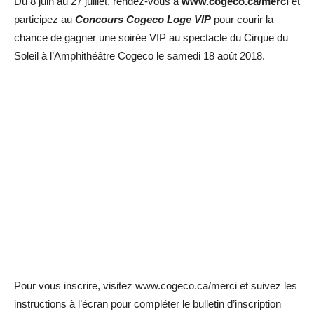
Du 8 juin au 27 juillet, rendez-vous à
www.cogeco.ca/merci
et
participez au
Concours Cogeco Loge VIP
pour courir la
chance de gagner une soirée VIP au spectacle du Cirque du
Soleil à l’Amphithéâtre Cogeco le samedi 18 août 2018.
Pour vous inscrire, visitez www.cogeco.ca/merci et suivez les
instructions à l’écran pour compléter le bulletin d’inscription