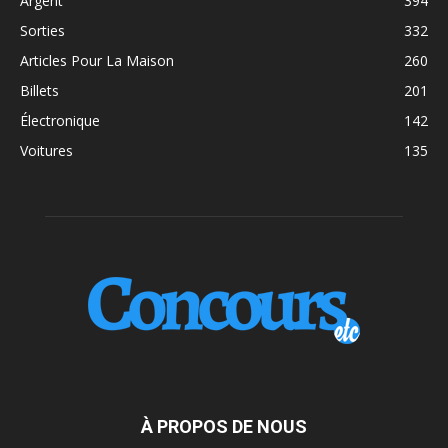
Argent
394
Sorties
332
Articles Pour La Maison
260
Billets
201
Électronique
142
Voitures
135
À PROPOS DE NOUS