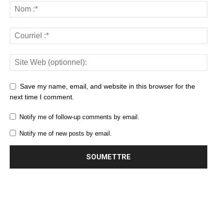
Save my name, email, and website in this browser for the
next time I comment.
Notify me of follow-up comments by email.
Notify me of new posts by email.