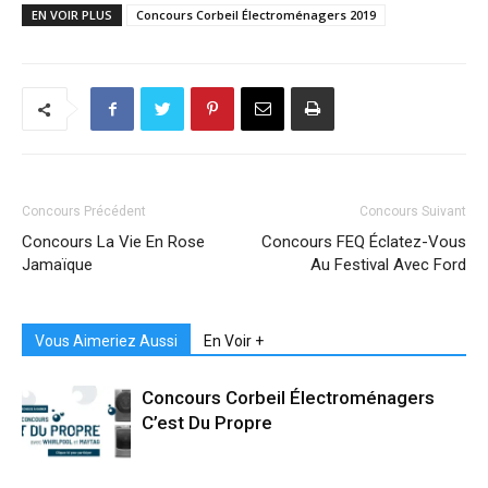
EN VOIR PLUS
Concours Corbeil Électroménagers 2019
Concours Précédent
Concours Suivant
Concours La Vie En Rose
Concours FEQ Éclatez-Vous
Jamaïque
Au Festival Avec Ford
Vous Aimeriez Aussi
En Voir +
Concours Corbeil Électroménagers
C’est Du Propre