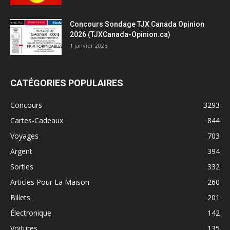
Concours Sondage TJX Canada Opinion
2026 (TJXCanada-Opinion.ca)
1 janvier 2026
CATÉGORIES POPULAIRES
Concours
3293
Cartes-Cadeaux
844
Voyages
703
Argent
394
Sorties
332
Articles Pour La Maison
260
Billets
201
Électronique
142
Voitures
135