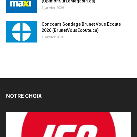
(OpinionSurLeMagasin.ca)
1 janvier 2026
Concours Sondage Brunet Vous Ecoute
2026 (BrunetVousEcoute.ca)
1 janvier 2026
NOTRE CHOIX