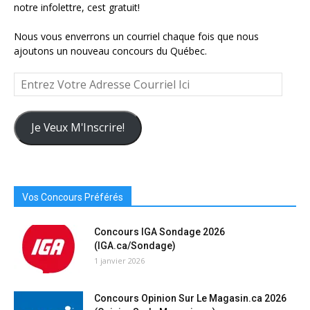
notre infolettre, cest gratuit!
Nous vous enverrons un courriel chaque fois que nous
ajoutons un nouveau concours du Québec.
Entrez
Votre
Adresse
Courriel
Je Veux M'Inscrire!
Ici
Vos Concours Préférés
Concours IGA Sondage 2026
(IGA.ca/Sondage)
1 janvier 2026
Concours Opinion Sur Le Magasin.ca 2026