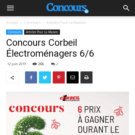
Accueil
Concours
Articles Pour La Maison
Concours
Articles Pour La Maison
Concours Corbeil
Électroménagers 6/6
12 juin 2019
266
2