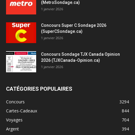
(MetroSondage.ca)
1 janvier 2026
Concours Super C Sondage 2026
(SuperCSondage.ca)
1 janvier 2026
Concours Sondage TJX Canada Opinion
2026 (TJXCanada-Opinion.ca)
1 janvier 2026
CATÉGORIES POPULAIRES
Concours
3294
Cartes-Cadeaux
844
Voyages
704
Argent
394