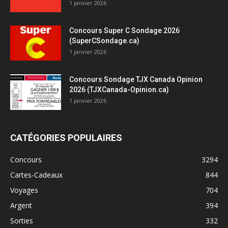
1 janvier 2026
Concours Super C Sondage 2026
(SuperCSondage.ca)
1 janvier 2026
Concours Sondage TJX Canada Opinion
2026 (TJXCanada-Opinion.ca)
1 janvier 2026
CATÉGORIES POPULAIRES
Concours
3294
Cartes-Cadeaux
844
Voyages
704
Argent
394
Sorties
332