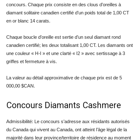
concours. Chaque prix consiste en des clous d’oreilles à
diamant solitaire canadien certifié d’un poids total de 1,00 CT
en or blanc 14 carats.
Chaque boucle d’oreille est sertie d’un seul diamant rond
canadien certifié; les deux totalisant 1,00 CT. Les diamants ont
une couleur « H-I » et une clarté « I2 » avec sertissage à 3
griffes et fermeture à vis.
La valeur au détail approximative de chaque prix est de 5
000,00 $CAN.
Concours Diamants Cashmere
Admissibilité: Le concours s’adresse aux résidants autorisés
du Canada qui vivent au Canada, ont atteint l’âge légal de la
majorité dans leur province/territoire de résidence au moment