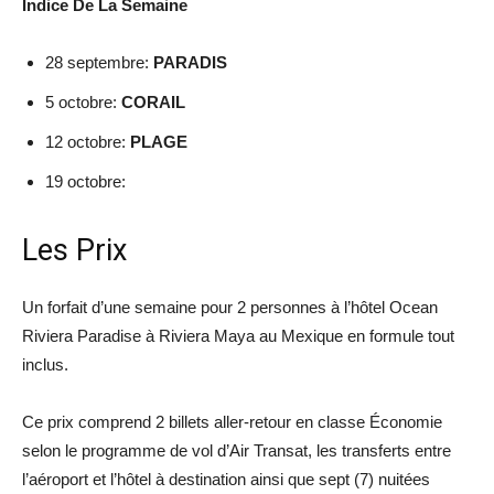
Indice De La Semaine
28 septembre:
PARADIS
5 octobre:
CORAIL
12 octobre:
PLAGE
19 octobre:
Les Prix
Un forfait d’une semaine pour 2 personnes à l’hôtel Ocean
Riviera Paradise à Riviera Maya au Mexique en formule tout
inclus.
Ce prix comprend 2 billets aller-retour en classe Économie
selon le programme de vol d’Air Transat, les transferts entre
l’aéroport et l’hôtel à destination ainsi que sept (7) nuitées