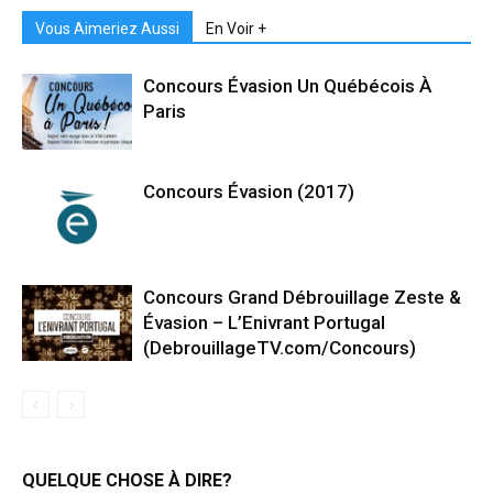
Vous Aimeriez Aussi
En Voir +
Concours Évasion Un Québécois À
Paris
Concours Évasion (2017)
Concours Grand Débrouillage Zeste &
Évasion – L’Enivrant Portugal
(DebrouillageTV.com/Concours)
QUELQUE CHOSE À DIRE?