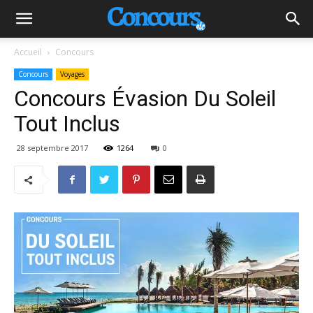
Accueil
Concours
Concours
Voyages
Concours Évasion Du Soleil
Tout Inclus
28 septembre 2017
1264
0