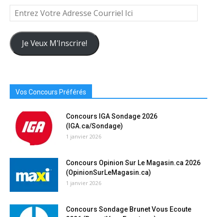
Entrez
Votre
Adresse
Courriel
Je Veux M'Inscrire!
Ici
Vos Concours Préférés
Concours IGA Sondage 2026
(IGA.ca/Sondage)
1 janvier 2026
Concours Opinion Sur Le Magasin.ca 2026
(OpinionSurLeMagasin.ca)
1 janvier 2026
Concours Sondage Brunet Vous Ecoute