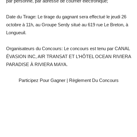
par personne, par adresse de courrier électronique;
Date du Tirage: Le tirage du gagnant sera effectué le jeudi 26
octobre à 11h, au Groupe Serdy situé au 619 rue Le Breton, à
Longueuil.
Organisateurs du Concours: Le concours est tenu par CANAL
ÉVASION INC, AIR TRANSAT ET L’HÔTEL OCEAN RIVIERA
PARADISE À RIVIERA MAYA.
Participez Pour Gagner | Règlement Du Concours