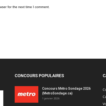
wser for the next time I comment.
CONCOURS POPULAIRES
C
Concours Métro Sondage 2026
C
(MetroSondage.ca)
C
1 janvier 2026
V