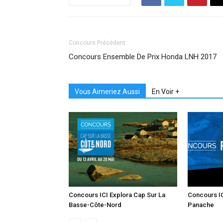
Concours Précédent
Concours Ensemble De Prix Honda LNH 2017
Vous Aimeriez Aussi
En Voir +
Concours ICI Explora Cap Sur La
Concours I
Basse-Côte-Nord
Panache