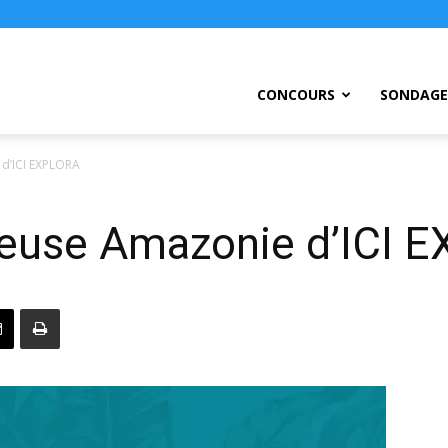
ursEtc
CONCOURS
SONDAGE
d’ICI EXPLORA
euse Amazonie d’ICI 