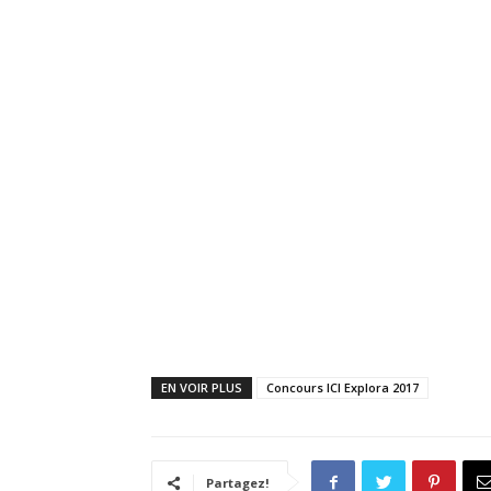
EN VOIR PLUS
Concours ICI Explora 2017
Partagez!