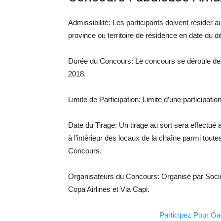
Admissibilité: Les participants doivent résider a
province ou territoire de résidence en date du 
Durée du Concours: Le concours se déroule de 
2018.
Limite de Participation: Limite d’une participatio
Date du Tirage: Un tirage au sort sera effectué
à l’intérieur des locaux de la chaîne parmi tout
Concours.
Organisateurs du Concours: Organisé par Soci
Copa Airlines et Via Capi.
Participez Pour Ga