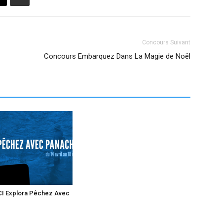
Concours Suivant
Concours Embarquez Dans La Magie de Noël
CI Explora Pêchez Avec