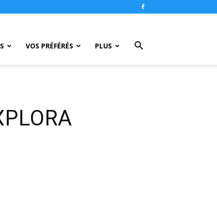
S
VOS PRÉFÉRÉS
PLUS
EXPLORA