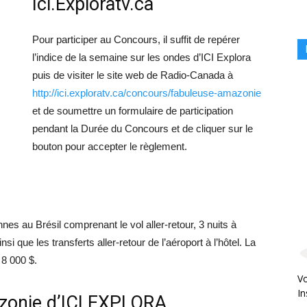
Ici.Exploratv.ca
Pour participer au Concours, il suffit de repérer
l’indice de la semaine sur les ondes d’ICI Explora
puis de visiter le site web de Radio-Canada à
http://ici.exploratv.ca/concours/fabuleuse-amazonie
et de soumettre un formulaire de participation
pendant la Durée du Concours et de cliquer sur le
bouton pour accepter le règlement.
s au Brésil comprenant le vol aller-retour, 3 nuits à
que les transferts aller-retour de l’aéroport à l’hôtel. La
 8 000 $.
Vo
In
zonie d’ICI EXPLORA