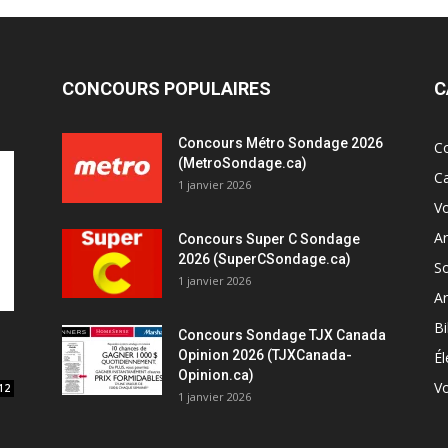
CONCOURS POPULAIRES
C
Concours Métro Sondage 2026
C
(MetroSondage.ca)
C
1 janvier 2026
V
A
Concours Super C Sondage
2026 (SuperCSondage.ca)
So
1 janvier 2026
Ar
Bi
Concours Sondage TJX Canada
Opinion 2026 (TJXCanada-
Él
Opinion.ca)
Vo
12
1 janvier 2026