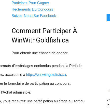
Participez Pour Gagner
Règlements Du Concours
Suivez-Nous Sur Facebook
Comment Participer À
WinWithGoldfish.ca
Pour obtenir une chance de gagner:
formats d’emballages confondus pendant la Période.
rs, accessible à
https://winwithgoldfish.ca
.
er le formulaire de participation au concours.
 l’Achat admissible.
Vo
n, vous recevrez une participation au tirage au sort du
In