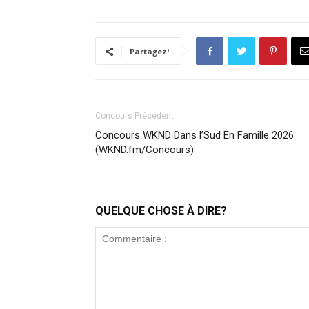
Partagez!
Concours Précédent
Concours WKND Dans l’Sud En Famille 2026
(WKND.fm/Concours)
QUELQUE CHOSE À DIRE?