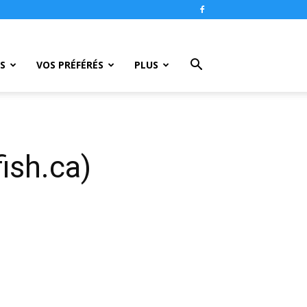
S
VOS PRÉFÉRÉS
PLUS
ish.ca)