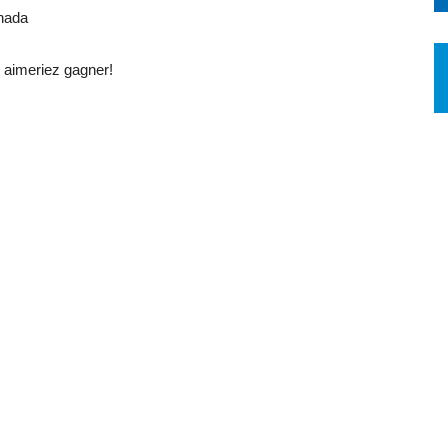
nada
aimeriez gagner!