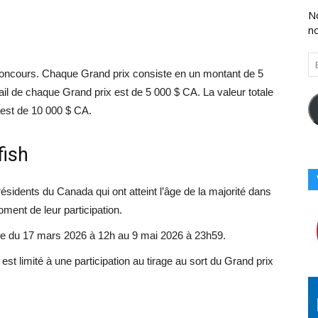
No
n
En
 Concours. Chaque Grand prix consiste en un montant de 5
Vo
Ad
ail de chaque Grand prix est de 5 000 $ CA. La valeur totale
Co
 est de 10 000 $ CA.
Ici
fish
sidents du Canada qui ont atteint l’âge de la majorité dans
oment de leur participation.
e du 17 mars 2026 à 12h au 9 mai 2026 à 23h59.
st limité à une participation au tirage au sort du Grand prix