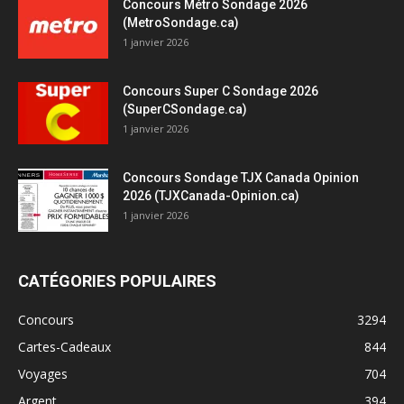
Concours Métro Sondage 2026
(MetroSondage.ca)
1 janvier 2026
Concours Super C Sondage 2026
(SuperCSondage.ca)
1 janvier 2026
Concours Sondage TJX Canada Opinion
2026 (TJXCanada-Opinion.ca)
1 janvier 2026
CATÉGORIES POPULAIRES
Concours
3294
Cartes-Cadeaux
844
Voyages
704
Argent
394