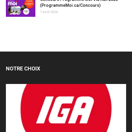
(ProgrammeMoi.ca/Concours)
7 août 2026
NOTRE CHOIX