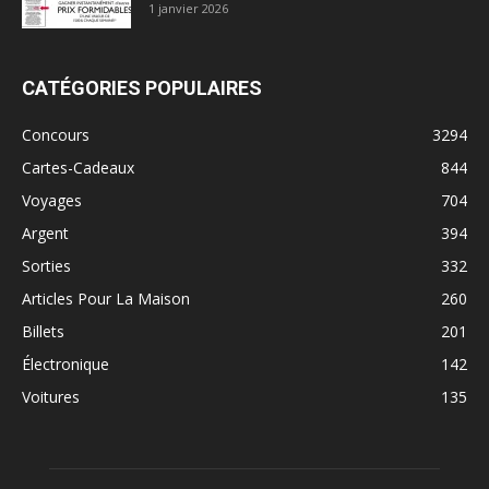
1 janvier 2026
CATÉGORIES POPULAIRES
Concours
3294
Cartes-Cadeaux
844
Voyages
704
Argent
394
Sorties
332
Articles Pour La Maison
260
Billets
201
Électronique
142
Voitures
135