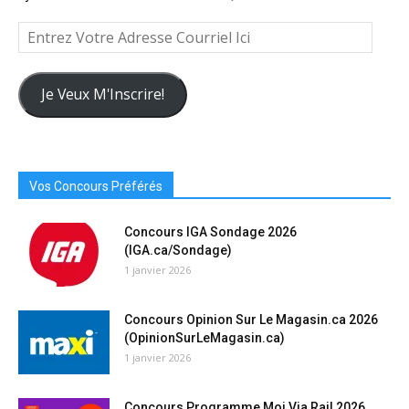
Entrez
Votre
Adresse
Courriel
Je Veux M'Inscrire!
Ici
Vos Concours Préférés
Concours IGA Sondage 2026
(IGA.ca/Sondage)
1 janvier 2026
Concours Opinion Sur Le Magasin.ca 2026
(OpinionSurLeMagasin.ca)
1 janvier 2026
Concours Programme Moi Via Rail 2026