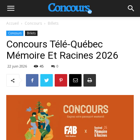
Accueil
Concours
Billets
Concours
Billets
Concours Télé-Québec
Mémoire Et Racines 2026
22 juin 2026
45
0