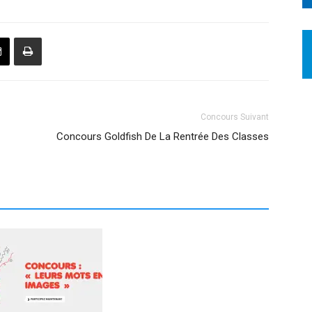
Concours Suivant
Concours Goldfish De La Rentrée Des Classes