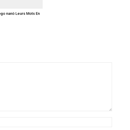
ögo nanö Leurs Mots En