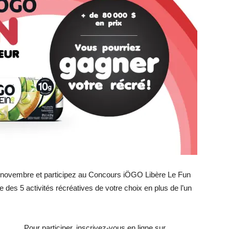
0 novembre et participez au Concours iÖGO Libère Le Fun
ne des 5 activités récréatives de votre choix en plus de l’un
Pour participer, inscrivez-vous en ligne sur