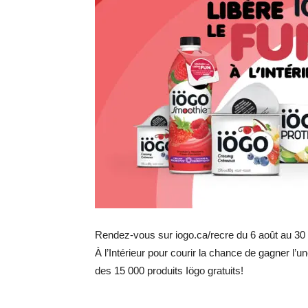
Rendez-vous sur iogo.ca/recre du 6 août au 3
À l’Intérieur pour courir la chance de gagner l’u
des 15 000 produits Iögo gratuits!