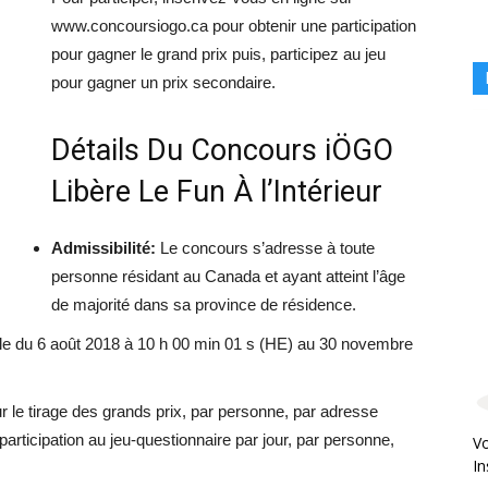
www.concoursiogo.ca pour obtenir une participation
pour gagner le grand prix puis, participez au jeu
pour gagner un prix secondaire.
Détails Du Concours iÖGO
Libère Le Fun À l’Intérieur
Admissibilité:
Le concours s’adresse à toute
personne résidant au Canada et ayant atteint l’âge
de majorité dans sa province de résidence.
e du 6 août 2018 à 10 h 00 min 01 s (HE) au 30 novembre
r le tirage des grands prix, par personne, par adresse
articipation au jeu-questionnaire par jour, par personne,
Vo
In