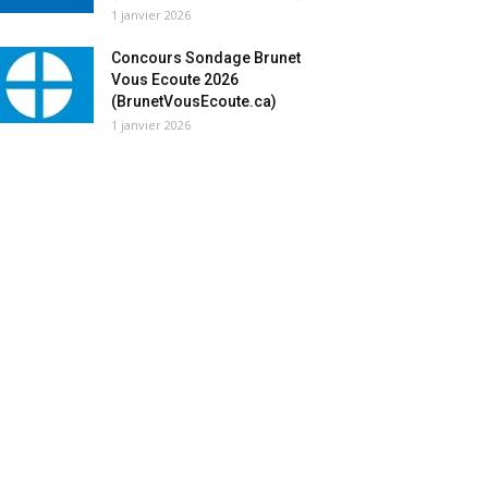
1 janvier 2026
Concours Sondage Brunet
Vous Ecoute 2026
(BrunetVousEcoute.ca)
1 janvier 2026