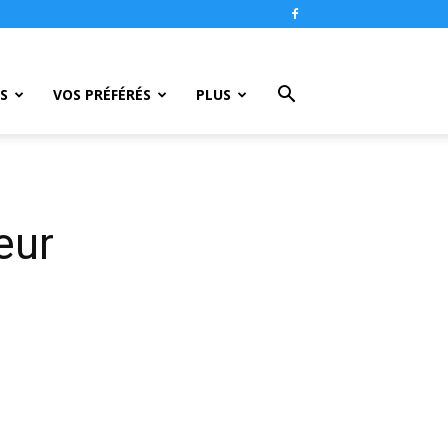
S
VOS PRÉFÉRÉS
PLUS
eur