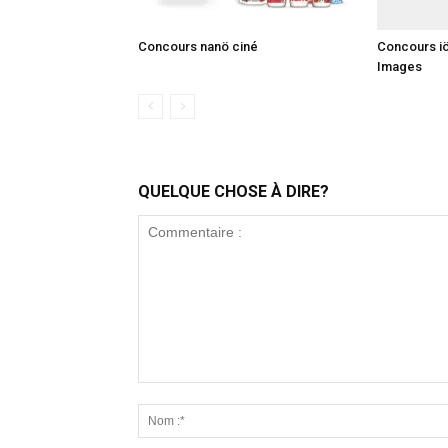
Concours nanö ciné
Concours i
Images
QUELQUE CHOSE À DIRE?