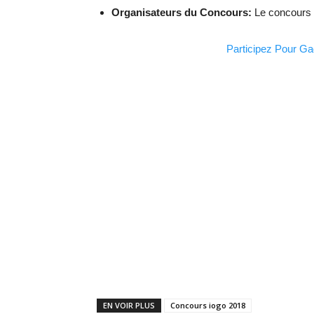
Organisateurs du Concours:
Le concours e
Participez Pour Ga
EN VOIR PLUS
Concours iogo 2018