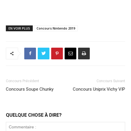
EN VOIR PLUS
Concours Nintendo 2019
Concours Précédent
Concours Suivant
Concours Soupe Chunky
Concours Uniprix Vichy VIP
QUELQUE CHOSE À DIRE?