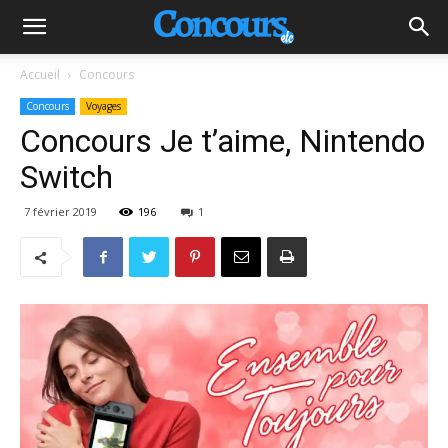
Accueil
Concours
Concours
Voyages
Concours Je t’aime, Nintendo
Switch
7 février 2019
196
1