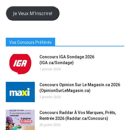
Adresse
Courriel
Je Veux M'Inscrire!
Ici
Vos Concours Préférés
Concours IGA Sondage 2026
(IGA.ca/Sondage)
1 janvier 2026
Concours Opinion Sur Le Magasin.ca 2026
(OpinionSurLeMagasin.ca)
1 janvier 2026
Concours Raddar À Vos Marques, Prêts,
Rentrée 2026 (Raddar.ca/Concours)
28 juillet 2026