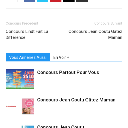
Concours Précédent
Concours Suivant
Concours Lindt Fait La
Concours Jean Coutu Gâtez
Différence
Maman
Vous Aimeriez Aussi
En Voir +
Concours Partout Pour Vous
Concours Jean Coutu Gâtez Maman
Concours Jean Coutu