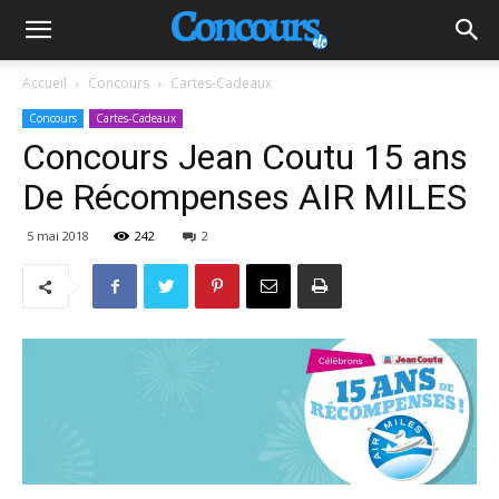
Accueil
Concours
Cartes-Cadeaux
Concours
Cartes-Cadeaux
Concours Jean Coutu 15 ans
De Récompenses AIR MILES
5 mai 2018
242
2