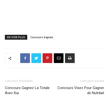
EN VOIR PLUS
Concours Saputo
Concours Précédent
Concours Suivant
Concours Gagnez La Totale
Concours Visez Pour Gagner
Avec Kia
de Nutrilait