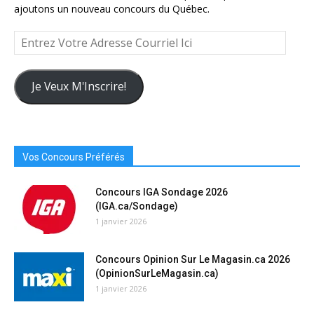
ajoutons un nouveau concours du Québec.
Entrez
Votre
Adresse
Courriel
Je Veux M'Inscrire!
Ici
Vos Concours Préférés
Concours IGA Sondage 2026
(IGA.ca/Sondage)
1 janvier 2026
Concours Opinion Sur Le Magasin.ca 2026
(OpinionSurLeMagasin.ca)
1 janvier 2026