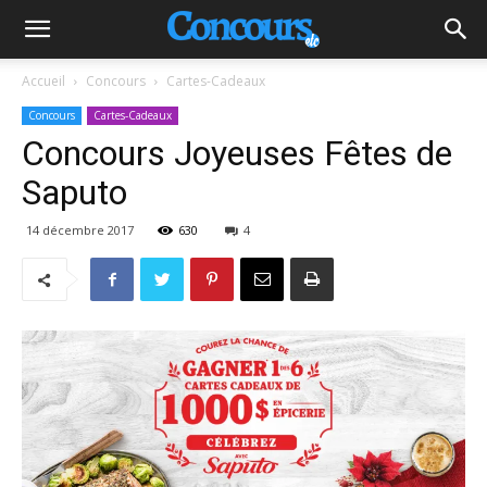
Accueil
Concours
Cartes-Cadeaux
Concours
Cartes-Cadeaux
Concours Joyeuses Fêtes de
Saputo
14 décembre 2017
630
4