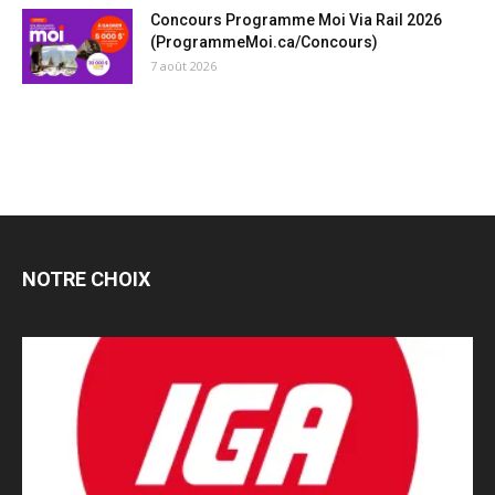
Concours Programme Moi Via Rail 2026
(ProgrammeMoi.ca/Concours)
7 août 2026
NOTRE CHOIX