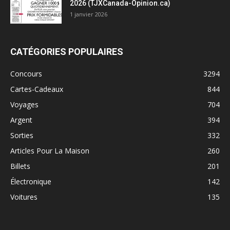
2026 (TJXCanada-Opinion.ca)
1 janvier 2026
CATÉGORIES POPULAIRES
Concours
3294
Cartes-Cadeaux
844
Voyages
704
Argent
394
Sorties
332
Articles Pour La Maison
260
Billets
201
Électronique
142
Voitures
135