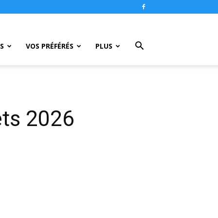
S
VOS PRÉFÉRÉS
PLUS
êts 2026