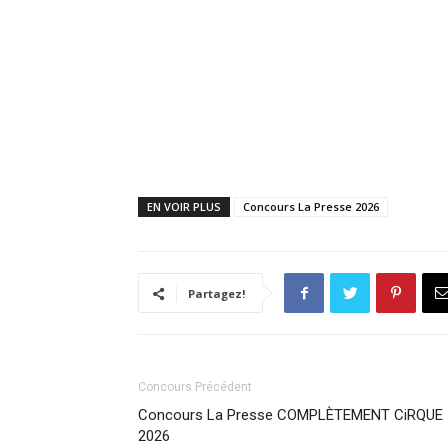
EN VOIR PLUS
Concours La Presse 2026
Partagez!
Concours Précédent
Concours La Presse COMPLÈTEMENT CiRQUE
2026