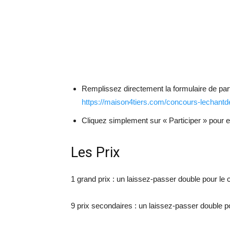
Remplissez directement la formulaire de parti
https://maison4tiers.com/concours-lechantd
Cliquez simplement sur « Participer » pour en
Les Prix
1 grand prix : un laissez-passer double pour le 
9 prix secondaires : un laissez-passer double p