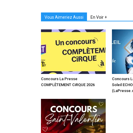
Vous Aimeriez Aussi
En Voir +
Concours La Presse
Concours L
COMPLÈTEMENT CiRQUE 2026
Soleil ECHO
(LaPresse.