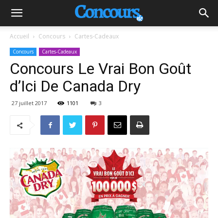
Accueil
Concours
Cartes-Cadeaux
Concours
Cartes-Cadeaux
Concours Le Vrai Bon Goût
d’Ici De Canada Dry
27 juillet 2017
1101
3