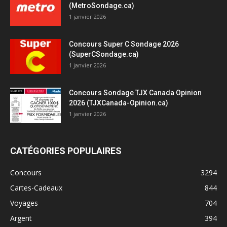
(MetroSondage.ca)
1 janvier 2026
Concours Super C Sondage 2026
(SuperCSondage.ca)
1 janvier 2026
Concours Sondage TJX Canada Opinion
2026 (TJXCanada-Opinion.ca)
1 janvier 2026
CATÉGORIES POPULAIRES
Concours
3294
Cartes-Cadeaux
844
Voyages
704
Argent
394