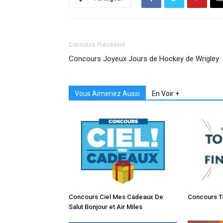
Concours Précédent
Concours Joyeux Jours de Hockey de Wrigley
Vous Aimeriez Aussi
En Voir +
Concours Ciel Mes Cadeaux De
Concours To
Salut Bonjour et Air Miles