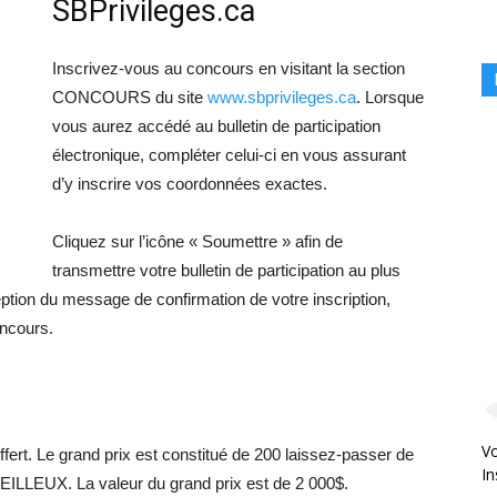
SBPrivileges.ca
Inscrivez-vous au concours en visitant la section
CONCOURS du site
www.sbprivileges.ca
. Lorsque
vous aurez accédé au bulletin de participation
électronique, compléter celui-ci en vous assurant
d’y inscrire vos coordonnées exactes.
Cliquez sur l’icône « Soumettre » afin de
transmettre votre bulletin de participation au plus
tion du message de confirmation de votre inscription,
oncours.
Vo
ffert. Le grand prix est constitué de 200 laissez-passer de
In
EILLEUX. La valeur du grand prix est de 2 000$.