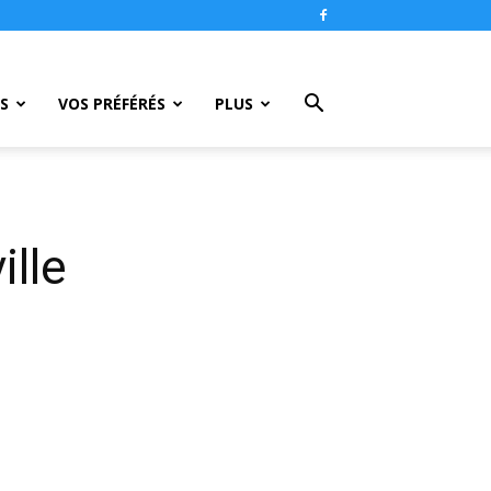
S
VOS PRÉFÉRÉS
PLUS
ille