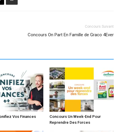
Concours Suivant
Concours On Part En Famille de Graco 4Ever
nifiez Vos Finances
Concours Un Week-End Pour
Reprendre Des Forces