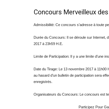
Concours Merveilleux des 
Admissibilité: Ce concours s’adresse à toute p
Durée du Concours: Il se déroule sur Internet
2017 à 23h59 H.E.
Limite de Participation: Il y a une limite d’une in
Date du Tirage: Le 13 novembre 2017 à 11h00 H
au hasard d’un bulletin de participation sera eff
enregistrés.
Organisateurs du Concours: Le concours est ten
Participez Pour Ga