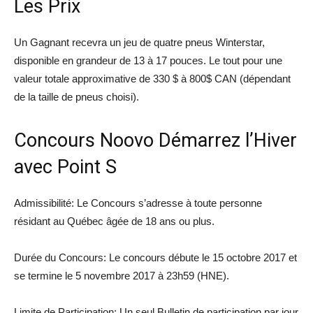
Les Prix
Un Gagnant recevra un jeu de quatre pneus Winterstar,
disponible en grandeur de 13 à 17 pouces. Le tout pour une
valeur totale approximative de 330 $ à 800$ CAN (dépendant
de la taille de pneus choisi).
Concours Noovo Démarrez l’Hiver
avec Point S
Admissibilité: Le Concours s’adresse à toute personne
résidant au Québec âgée de 18 ans ou plus.
Durée du Concours: Le concours débute le 15 octobre 2017 et
se termine le 5 novembre 2017 à 23h59 (HNE).
Limite de Participation: Un seul Bulletin de participation par jour