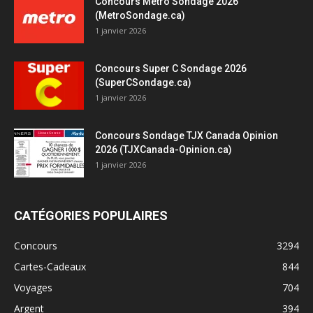
Concours Métro Sondage 2026
(MetroSondage.ca)
1 janvier 2026
Concours Super C Sondage 2026
(SuperCSondage.ca)
1 janvier 2026
Concours Sondage TJX Canada Opinion
2026 (TJXCanada-Opinion.ca)
1 janvier 2026
CATÉGORIES POPULAIRES
Concours
3294
Cartes-Cadeaux
844
Voyages
704
Argent
394