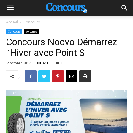
Accueil
Concours
Concours
Voitures
Concours Noovo Démarrez
l’Hiver avec Point S
2 octobre 2017
431
0