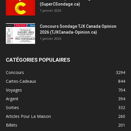
(SuperCSondage.ca)
1 janvier 2026
Concours Sondage TJX Canada Opinion
2026 (TJXCanada-Opinion.ca)
1 janvier 2026
CATÉGORIES POPULAIRES
Concours
3294
Cartes-Cadeaux
844
Voyages
704
Argent
394
Sorties
332
Articles Pour La Maison
260
Billets
201