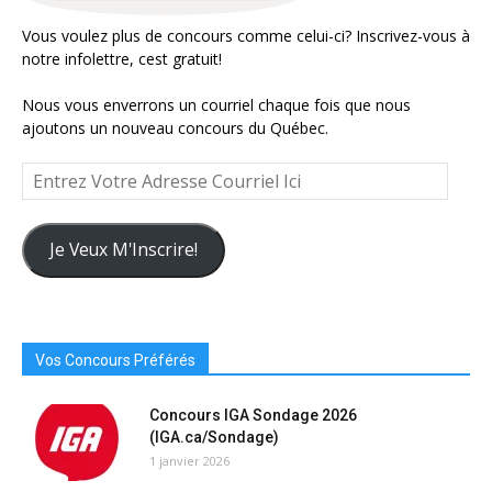
Vous voulez plus de concours comme celui-ci? Inscrivez-vous à
notre infolettre, cest gratuit!
Nous vous enverrons un courriel chaque fois que nous
ajoutons un nouveau concours du Québec.
Entrez
Votre
Adresse
Courriel
Je Veux M'Inscrire!
Ici
Vos Concours Préférés
Concours IGA Sondage 2026
(IGA.ca/Sondage)
1 janvier 2026