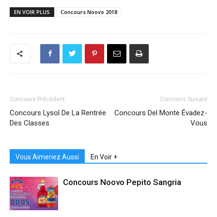
EN VOIR PLUS
Concours Noovo 2018
Concours Précédent
Concours Suivant
Concours Lysol De La Rentrée
Concours Del Monte Évadez-
Des Classes
Vous
Vous Aimeriez Aussi
En Voir +
Concours Noovo Pepito Sangria