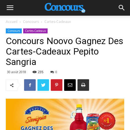
Accueil
Concours
Cartes-Cadeaux
Concours
Cartes-Cadeaux
Concours Noovo Gagnez Des
Cartes-Cadeaux Pepito
Sangria
30 août 2018
235
0