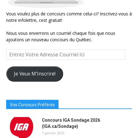
Vous voulez plus de concours comme celui-ci? Inscrivez-vous à
notre infolettre, cest gratuit!
Nous vous enverrons un courriel chaque fois que nous
ajoutons un nouveau concours du Québec.
Entrez
Votre
Adresse
Courriel
Je Veux M'Inscrire!
Ici
Vos Concours Préférés
Concours IGA Sondage 2026
(IGA.ca/Sondage)
1 janvier 2026