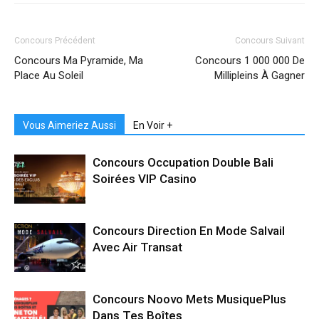
Concours Précédent
Concours Suivant
Concours Ma Pyramide, Ma
Concours 1 000 000 De
Place Au Soleil
Millipleins À Gagner
Vous Aimeriez Aussi
En Voir +
Concours Occupation Double Bali
Soirées VIP Casino
Concours Direction En Mode Salvail
Avec Air Transat
Concours Noovo Mets MusiquePlus
Dans Tes Boîtes