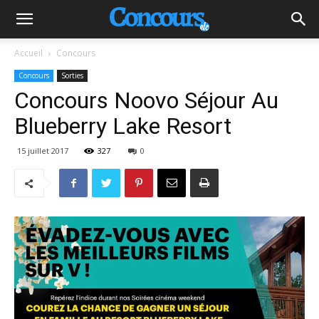
Accueil
Concours
Concours
Sorties
Concours Noovo Séjour Au
Blueberry Lake Resort
15 juillet 2017
327
0