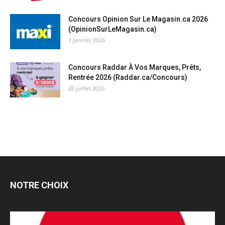
Concours Opinion Sur Le Magasin.ca 2026
(OpinionSurLeMagasin.ca)
1 janvier 2026
Concours Raddar À Vos Marques, Prêts,
Rentrée 2026 (Raddar.ca/Concours)
28 juillet 2026
NOTRE CHOIX