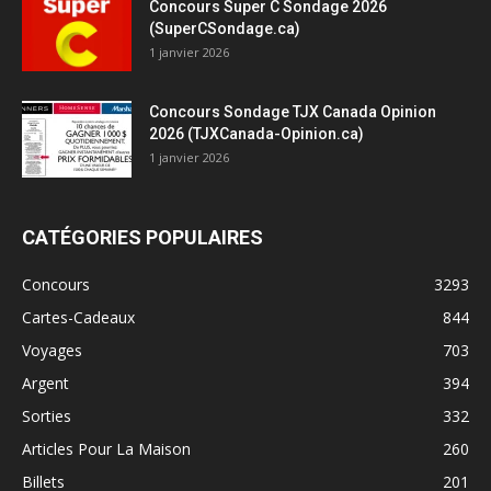
Concours Super C Sondage 2026
(SuperCSondage.ca)
1 janvier 2026
Concours Sondage TJX Canada Opinion
2026 (TJXCanada-Opinion.ca)
1 janvier 2026
CATÉGORIES POPULAIRES
Concours
3293
Cartes-Cadeaux
844
Voyages
703
Argent
394
Sorties
332
Articles Pour La Maison
260
Billets
201