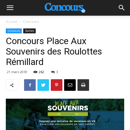
Accueil
Concours
Concours
Sorties
Concours Place Aux
Souvenirs des Roulottes
Rémillard
21 mars 2018
262
3