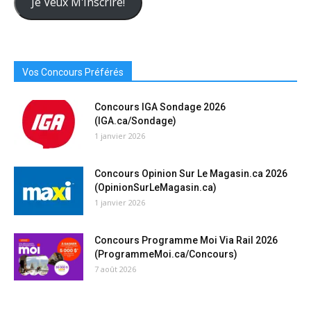
Je Veux M'Inscrire!
Ici
Vos Concours Préférés
Concours IGA Sondage 2026
(IGA.ca/Sondage)
1 janvier 2026
Concours Opinion Sur Le Magasin.ca 2026
(OpinionSurLeMagasin.ca)
1 janvier 2026
Concours Programme Moi Via Rail 2026
(ProgrammeMoi.ca/Concours)
7 août 2026