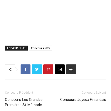
EN VOIR PLUS
Concours RDS
Concours Précédent
Concours Suivant
Concours Les Grandes
Concours Joyeux Finlandais
Premières St-Méthode