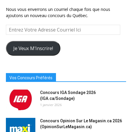
Nous vous enverrons un courriel chaque fois que nous
ajoutons un nouveau concours du Québec.
Entrez
Votre
Adresse
Courriel
Je Veux M'Inscrire!
Ici
Vos Concours Préférés
Concours IGA Sondage 2026
(IGA.ca/Sondage)
1 janvier 2026
Concours Opinion Sur Le Magasin.ca 2026
(OpinionSurLeMagasin.ca)