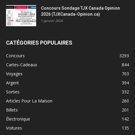
Concours Sondage TJX Canada Opinion
2026 (TJXCanada-Opinion.ca)
1 janvier 2026
CATÉGORIES POPULAIRES
Concours
3293
Cartes-Cadeaux
844
Voyages
703
Argent
394
Sorties
332
Articles Pour La Maison
260
Billets
201
Électronique
142
Voitures
135