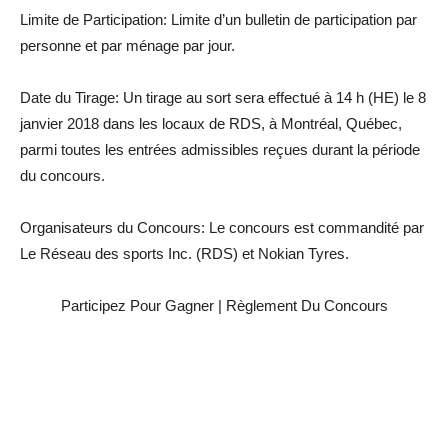
Limite de Participation: Limite d’un bulletin de participation par
personne et par ménage par jour.
Date du Tirage: Un tirage au sort sera effectué à 14 h (HE) le 8
janvier 2018 dans les locaux de RDS, à Montréal, Québec,
parmi toutes les entrées admissibles reçues durant la période
du concours.
Organisateurs du Concours: Le concours est commandité par
Le Réseau des sports Inc. (RDS) et Nokian Tyres.
Participez Pour Gagner | Règlement Du Concours