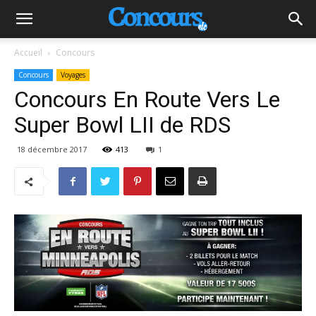
Accueil
Concours
Concours
Voyages
Concours En Route Vers Le
Super Bowl LII de RDS
18 décembre 2017
413
1