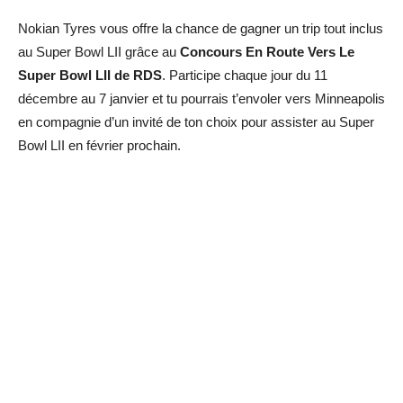
Nokian Tyres vous offre la chance de gagner un trip tout inclus
au Super Bowl LII grâce au
Concours En Route Vers Le
Super Bowl LII de RDS
. Participe chaque jour du 11
décembre au 7 janvier et tu pourrais t’envoler vers Minneapolis
en compagnie d’un invité de ton choix pour assister au Super
Bowl LII en février prochain.