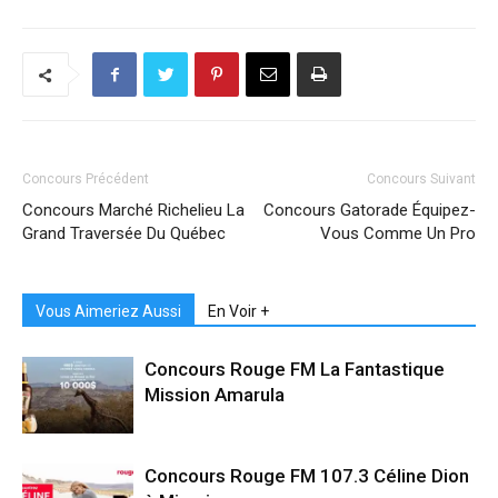
Concours Précédent
Concours Suivant
Concours Marché Richelieu La
Concours Gatorade Équipez-
Grand Traversée Du Québec
Vous Comme Un Pro
Vous Aimeriez Aussi
En Voir +
Concours Rouge FM La Fantastique
Mission Amarula
Concours Rouge FM 107.3 Céline Dion