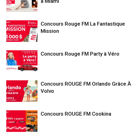
à Miami
Concours Rouge FM La Fantastique
Mission
Concours Rouge FM Party à Véro
Concours ROUGE FM Orlando Grâce À
Volvo
Concours ROUGE FM Cookina