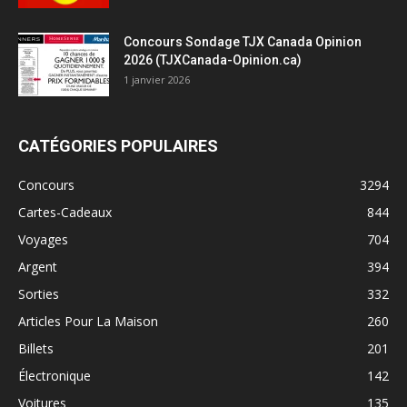
Concours Sondage TJX Canada Opinion
2026 (TJXCanada-Opinion.ca)
1 janvier 2026
CATÉGORIES POPULAIRES
Concours
3294
Cartes-Cadeaux
844
Voyages
704
Argent
394
Sorties
332
Articles Pour La Maison
260
Billets
201
Électronique
142
Voitures
135