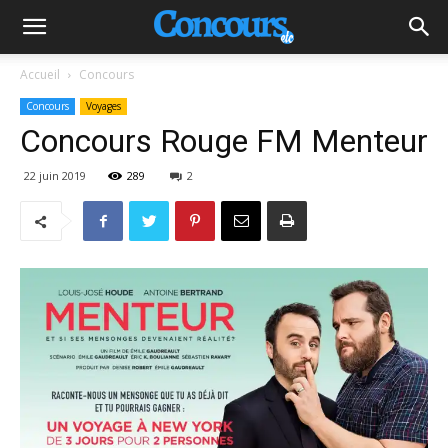
Accueil
Concours
Concours
Voyages
Concours Rouge FM Menteur
22 juin 2019
289
2