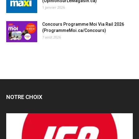
(OpinionSurLeMagasin.ca)
1 janvier 2026
Concours Programme Moi Via Rail 2026
(ProgrammeMoi.ca/Concours)
7 août 2026
NOTRE CHOIX