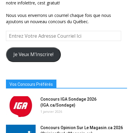
notre infolettre, cest gratuit!
Nous vous enverrons un courriel chaque fois que nous
ajoutons un nouveau concours du Québec.
Entrez
Votre
Adresse
Courriel
Je Veux M'Inscrire!
Ici
Vos Concours Préférés
Concours IGA Sondage 2026
(IGA.ca/Sondage)
1 janvier 2026
Concours Opinion Sur Le Magasin.ca 2026