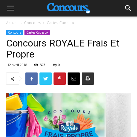
Accueil
Concours
Cartes-Cadeaux
Concours
Cartes-Cadeaux
Concours ROYALE Frais Et
Propre
12 avril 2018
593
0