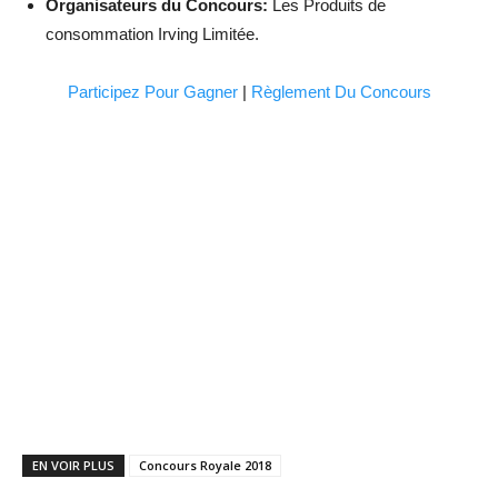
Organisateurs du Concours:
Les Produits de
consommation Irving Limitée.
Participez Pour Gagner
|
Règlement Du Concours
EN VOIR PLUS
Concours Royale 2018