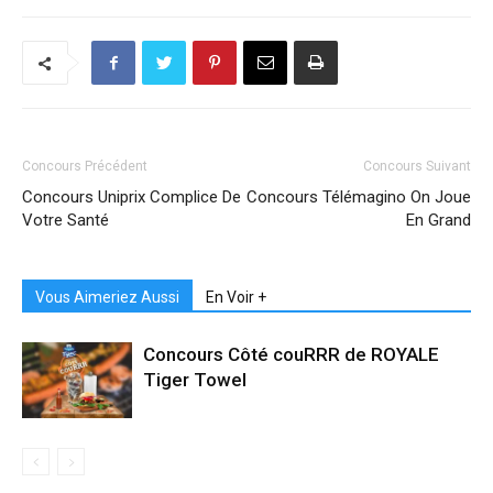
Concours Précédent
Concours Suivant
Concours Uniprix Complice De
Concours Télémagino On Joue
Votre Santé
En Grand
Vous Aimeriez Aussi
En Voir +
Concours Côté couRRR de ROYALE
Tiger Towel