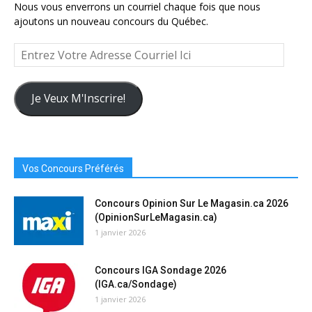
Nous vous enverrons un courriel chaque fois que nous
ajoutons un nouveau concours du Québec.
Entrez
Votre
Adresse
Courriel
Je Veux M'Inscrire!
Ici
Vos Concours Préférés
Concours Opinion Sur Le Magasin.ca 2026
(OpinionSurLeMagasin.ca)
1 janvier 2026
Concours IGA Sondage 2026
(IGA.ca/Sondage)
1 janvier 2026