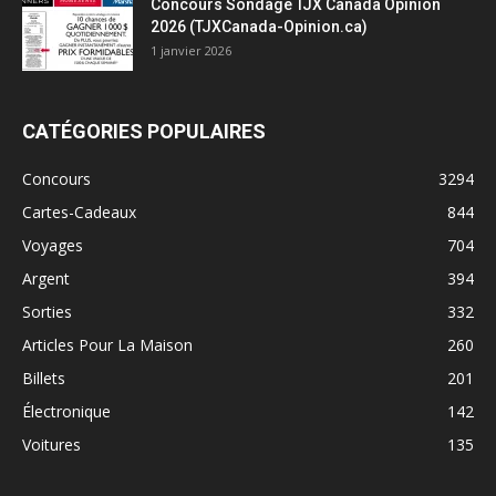
Concours Sondage TJX Canada Opinion
2026 (TJXCanada-Opinion.ca)
1 janvier 2026
CATÉGORIES POPULAIRES
Concours
3294
Cartes-Cadeaux
844
Voyages
704
Argent
394
Sorties
332
Articles Pour La Maison
260
Billets
201
Électronique
142
Voitures
135