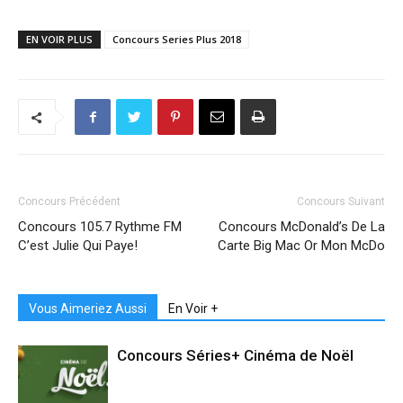
EN VOIR PLUS
Concours Series Plus 2018
Concours Précédent
Concours Suivant
Concours 105.7 Rythme FM
Concours McDonald’s De La
C’est Julie Qui Paye!
Carte Big Mac Or Mon McDo
Vous Aimeriez Aussi
En Voir +
Concours Séries+ Cinéma de Noël