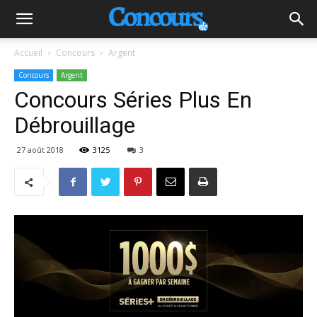
Accueil
Concours
Argent
Concours
Argent
Concours Séries Plus En
Débrouillage
27 août 2018
3125
3