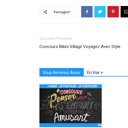
Partagez!
Concours Précédent
Concours Bikini Village Voyagez Avec Style
Vous Aimeriez Aussi
En Voir +