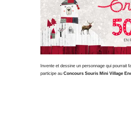
Invente et dessine un personnage qui pourrait fa
participe au
Concours Souris Mini Village En