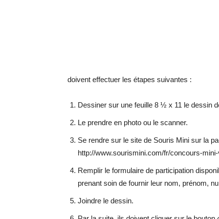
doivent effectuer les étapes suivantes :
Dessiner sur une feuille 8 ½ x 11 le dessin 
Le prendre en photo ou le scanner.
Se rendre sur le site de Souris Mini sur la 
http://www.sourismini.com/fr/concours-mini-
Remplir le formulaire de participation dispo
prenant soin de fournir leur nom, prénom, num
Joindre le dessin.
Par la suite, ils doivent cliquer sur le bout