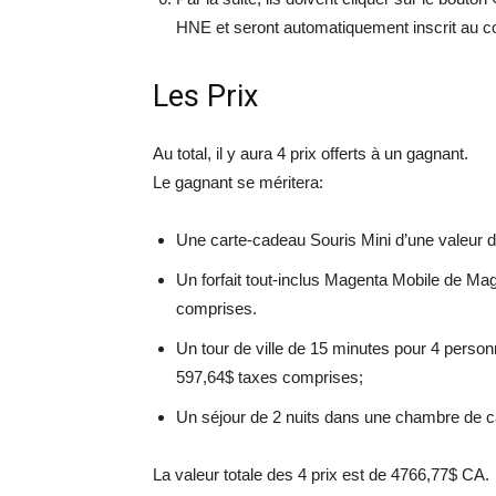
HNE et seront automatiquement inscrit au co
Les Prix
Au total, il y aura 4 prix offerts à un gagnant.
Le gagnant se méritera:
Une carte-cadeau Souris Mini d’une valeur d
Un forfait tout-inclus Magenta Mobile de Ma
comprises.
Un tour de ville de 15 minutes pour 4 perso
597,64$ taxes comprises;
Un séjour de 2 nuits dans une chambre de caté
La valeur totale des 4 prix est de 4766,77$ CA.