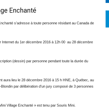
lage Enchanté
 Enchanté s’adresse à toute personne résidant au Canada de
r Internet du 1er décembre 2016 à 12h 00 au 28 décembre
inscription (dessin) par personne pendant toute la durée du
ant aura lieu le 28 décembre 2016 à 15 h HNE, à Québec, au
r-Blondin par délibération d’un jury composé de 3 personnes
ni Village Enchanté » est tenu par Souris Mini.