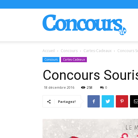
Conco
Accueil
Concours
Cartes-Cadeaux
Concours So
Concours
Cartes-Cadeaux
Concours Souris
18 décembre 2016
258
0
Partagez!