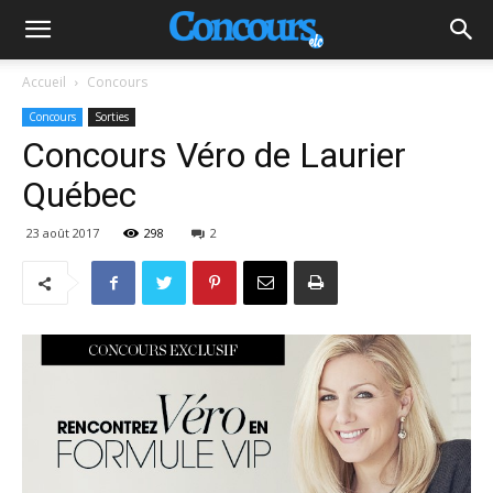
Accueil
Concours
Concours
Sorties
Concours Véro de Laurier
Québec
23 août 2017
298
2