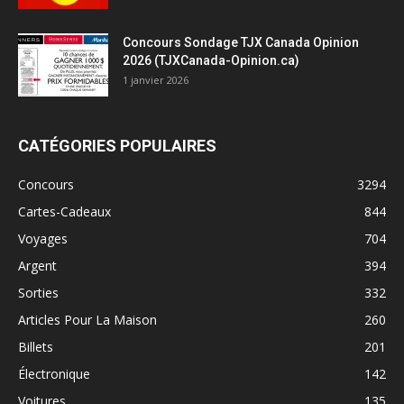
Concours Sondage TJX Canada Opinion
2026 (TJXCanada-Opinion.ca)
1 janvier 2026
CATÉGORIES POPULAIRES
Concours
3294
Cartes-Cadeaux
844
Voyages
704
Argent
394
Sorties
332
Articles Pour La Maison
260
Billets
201
Électronique
142
Voitures
135