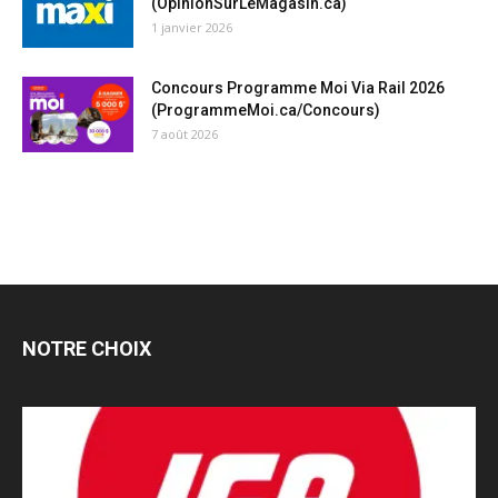
(OpinionSurLeMagasin.ca)
1 janvier 2026
Concours Programme Moi Via Rail 2026
(ProgrammeMoi.ca/Concours)
7 août 2026
NOTRE CHOIX