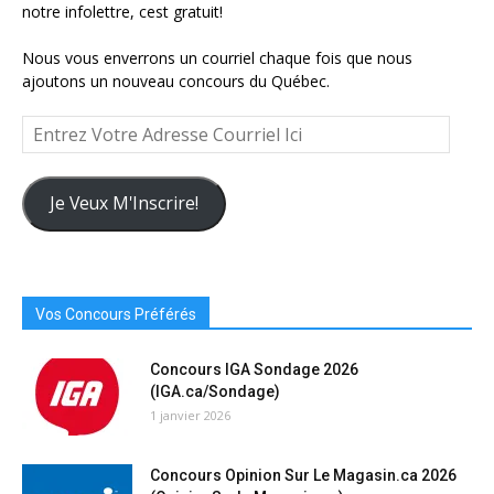
notre infolettre, cest gratuit!
Nous vous enverrons un courriel chaque fois que nous
ajoutons un nouveau concours du Québec.
Entrez
Votre
Adresse
Courriel
Je Veux M'Inscrire!
Ici
Vos Concours Préférés
Concours IGA Sondage 2026
(IGA.ca/Sondage)
1 janvier 2026
Concours Opinion Sur Le Magasin.ca 2026