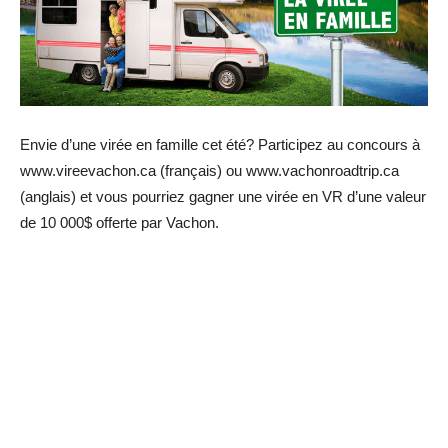
Envie d’une virée en famille cet été? Participez au concours à
www.vireevachon.ca (français) ou www.vachonroadtrip.ca
(anglais) et vous pourriez gagner une virée en VR d’une valeur
de 10 000$ offerte par Vachon.