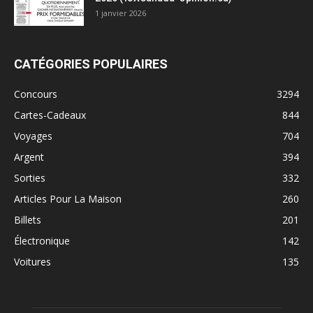
1 janvier 2026
CATÉGORIES POPULAIRES
Concours
3294
Cartes-Cadeaux
844
Voyages
704
Argent
394
Sorties
332
Articles Pour La Maison
260
Billets
201
Électronique
142
Voitures
135