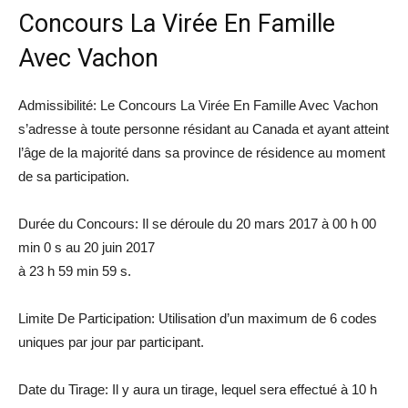
Concours La Virée En Famille
Avec Vachon
Admissibilité: Le Concours La Virée En Famille Avec Vachon
s’adresse à toute personne résidant au Canada et ayant atteint
l’âge de la majorité dans sa province de résidence au moment
de sa participation.
Durée du Concours: Il se déroule du 20 mars 2017 à 00 h 00
min 0 s au 20 juin 2017
à 23 h 59 min 59 s.
Limite De Participation: Utilisation d’un maximum de 6 codes
uniques par jour par participant.
Date du Tirage: Il y aura un tirage, lequel sera effectué à 10 h