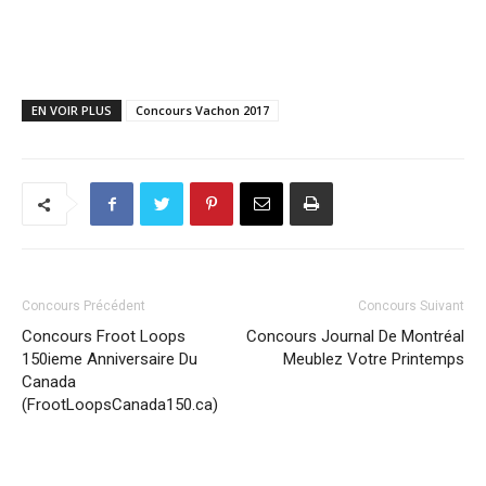
EN VOIR PLUS
Concours Vachon 2017
Concours Précédent
Concours Suivant
Concours Froot Loops
Concours Journal De Montréal
150ieme Anniversaire Du
Meublez Votre Printemps
Canada
(FrootLoopsCanada150.ca)