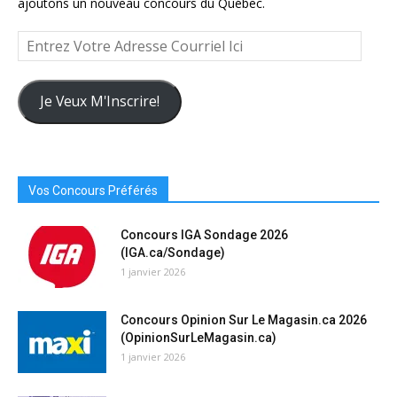
ajoutons un nouveau concours du Québec.
Entrez
Votre
Adresse
Courriel
Je Veux M'Inscrire!
Ici
Vos Concours Préférés
Concours IGA Sondage 2026
(IGA.ca/Sondage)
1 janvier 2026
Concours Opinion Sur Le Magasin.ca 2026
(OpinionSurLeMagasin.ca)
1 janvier 2026