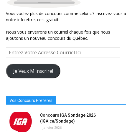
Vous voulez plus de concours comme celui-ci? Inscrivez-vous à
notre infolettre, cest gratuit!
Nous vous enverrons un courriel chaque fois que nous
ajoutons un nouveau concours du Québec.
Entrez
Votre
Adresse
Courriel
Je Veux M'Inscrire!
Ici
Vos Concours Préférés
Concours IGA Sondage 2026
(IGA.ca/Sondage)
1 janvier 2026