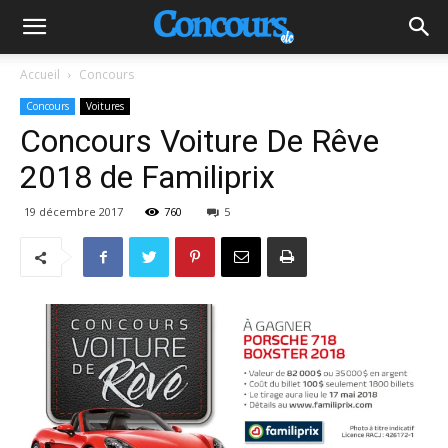
Accueil
Concours
Concours
Voitures
Concours Voiture De Rêve
2018 de Familiprix
19 décembre 2017
760
5