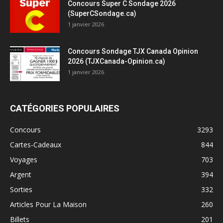
Concours Super C Sondage 2026
(SuperCSondage.ca)
1 janvier 2026
Concours Sondage TJX Canada Opinion
2026 (TJXCanada-Opinion.ca)
1 janvier 2026
CATÉGORIES POPULAIRES
Concours
3293
Cartes-Cadeaux
844
Voyages
703
Argent
394
Sorties
332
Articles Pour La Maison
260
Billets
201