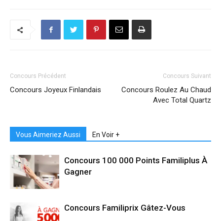
Concours Précédent
Concours Suivant
Concours Joyeux Finlandais
Concours Roulez Au Chaud
Avec Total Quartz
Vous Aimeriez Aussi
En Voir +
Concours 100 000 Points Familiplus À
Gagner
Concours Familiprix Gâtez-Vous