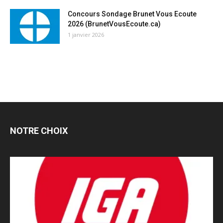
Concours Sondage Brunet Vous Ecoute
2026 (BrunetVousEcoute.ca)
1 janvier 2026
NOTRE CHOIX