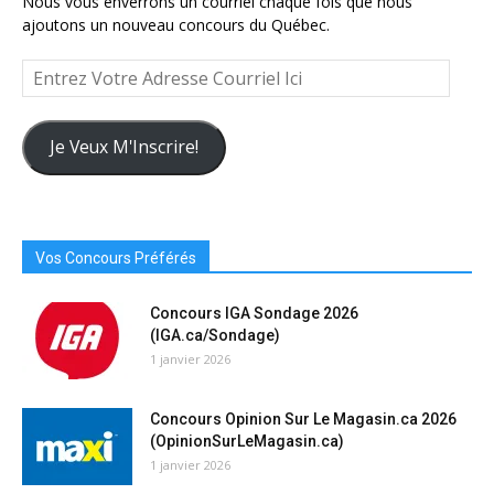
Nous vous enverrons un courriel chaque fois que nous
ajoutons un nouveau concours du Québec.
Entrez
Votre
Adresse
Courriel
Je Veux M'Inscrire!
Ici
Vos Concours Préférés
Concours IGA Sondage 2026
(IGA.ca/Sondage)
1 janvier 2026
Concours Opinion Sur Le Magasin.ca 2026
(OpinionSurLeMagasin.ca)
1 janvier 2026