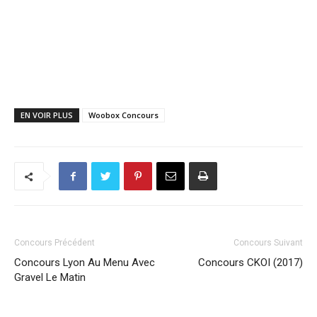
EN VOIR PLUS
Woobox Concours
Concours Précédent
Concours Suivant
Concours Lyon Au Menu Avec
Concours CKOI (2017)
Gravel Le Matin