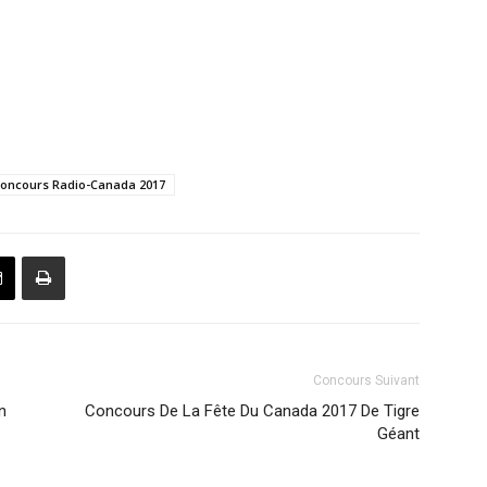
oncours Radio-Canada 2017
Concours Suivant
n
Concours De La Fête Du Canada 2017 De Tigre
Géant