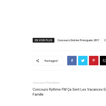
EN VOIR PLUS
Concours Entrée Principale 2017
C
Partagez!
Concours Précédent
Concours Rythme FM Ça Sent Les Vacances E
Famille