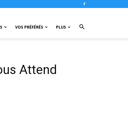
S
VOS PRÉFÉRÉS
PLUS
ous Attend