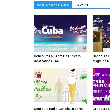
Vous Aimeriez Aussi
En Voir +
Concours En Direct De l’Univers
Concours E
Destination Cuba
Magie de N
Concours Radio-Canada En Santé
Concours En