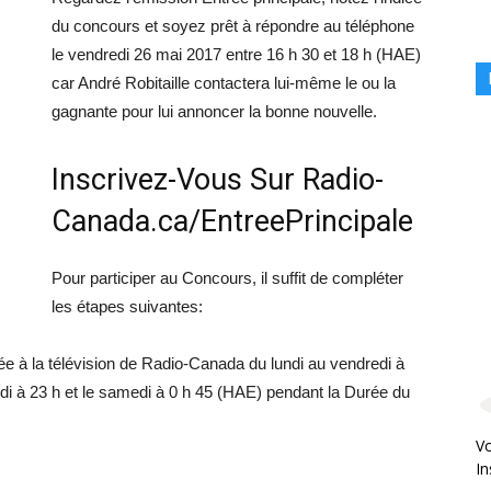
du concours et soyez prêt à répondre au téléphone
le vendredi 26 mai 2017 entre 16 h 30 et 18 h (HAE)
car André Robitaille contactera lui-même le ou la
gagnante pour lui annoncer la bonne nouvelle.
Inscrivez-Vous Sur Radio-
Canada.ca/EntreePrincipale
Pour participer au Concours, il suffit de compléter
les étapes suivantes:
sée à la télévision de Radio-Canada du lundi au vendredi à
udi à 23 h et le samedi à 0 h 45 (HAE) pendant la Durée du
Vo
In