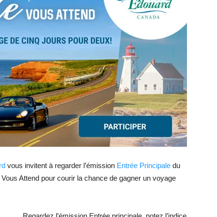
rd
vous invitent à regarder l’émission
Entrée Principale
du
le Vous Attend pour courir la chance de gagner un voyage
Regardez l’émission Entrée principale, notez l’indice