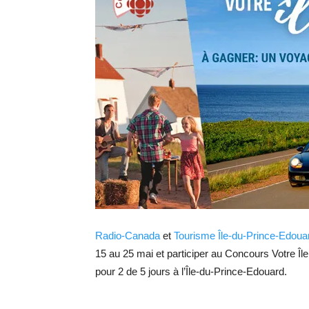
Radio-Canada
et
Tourisme Île-du-Prince-Edoua
15 au 25 mai et participer au Concours Votre Î
pour 2 de 5 jours à l’Île-du-Prince-Edouard.