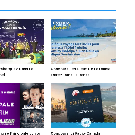
mbarquez Dans La
Concours Les Dieux De La Danse
oël
Entrez Dans La Danse
trée Principale Junior
Concours Ici Radio-Canada