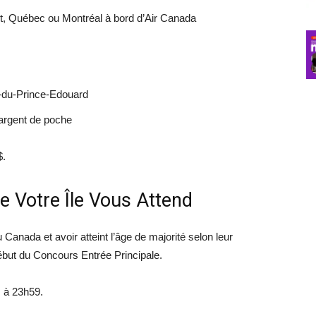
oit, Québec ou Montréal à bord d’Air Canada
le-du-Prince-Edouard
’argent de poche
$.
e Votre Île Vous Attend
u Canada et avoir atteint l’âge de majorité selon leur
début du Concours Entrée Principale.
 à 23h59.