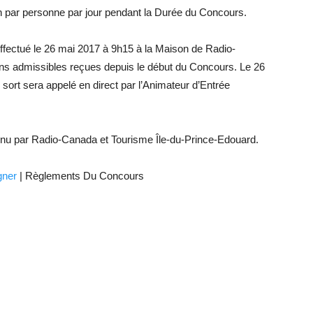
ion par personne par jour pendant la Durée du Concours.
effectué le 26 mai 2017 à 9h15 à la Maison de Radio-
ons admissibles reçues depuis le début du Concours. Le 26
sort sera appelé en direct par l’Animateur d’Entrée
.
nu par Radio-Canada et Tourisme Île-du-Prince-Edouard.
gner
| Règlements Du Concours