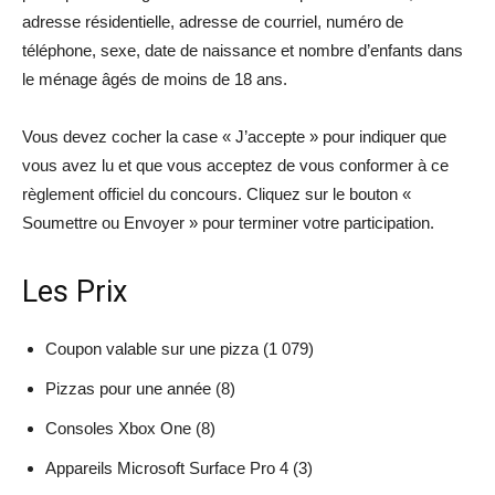
adresse résidentielle, adresse de courriel, numéro de
téléphone, sexe, date de naissance et nombre d’enfants dans
le ménage âgés de moins de 18 ans.
Vous devez cocher la case « J’accepte » pour indiquer que
vous avez lu et que vous acceptez de vous conformer à ce
règlement officiel du concours. Cliquez sur le bouton «
Soumettre ou Envoyer » pour terminer votre participation.
Les Prix
Coupon valable sur une pizza (1 079)
Pizzas pour une année (8)
Consoles Xbox One (8)
Appareils Microsoft Surface Pro 4 (3)