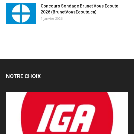
Concours Sondage Brunet Vous Ecoute
2026 (BrunetVousEcoute.ca)
1 janvier 2026
NOTRE CHOIX