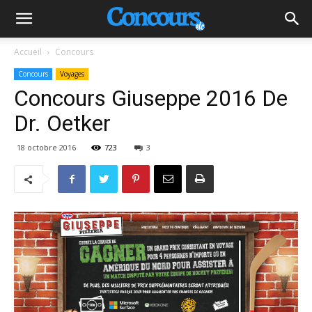
Accueil
Concours
Concours
Voyages
Concours Giuseppe 2016 De
Dr. Oetker
18 octobre 2016
723
3