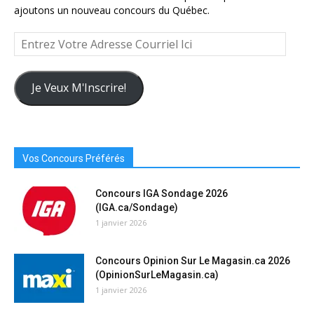
ajoutons un nouveau concours du Québec.
Entrez
Votre
Adresse
Courriel
Je Veux M'Inscrire!
Ici
Vos Concours Préférés
Concours IGA Sondage 2026
(IGA.ca/Sondage)
1 janvier 2026
Concours Opinion Sur Le Magasin.ca 2026
(OpinionSurLeMagasin.ca)
1 janvier 2026