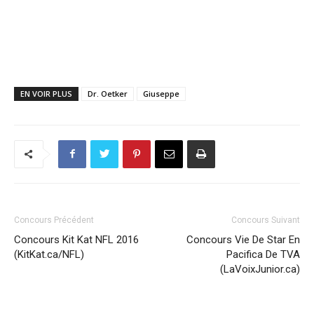
EN VOIR PLUS
Dr. Oetker
Giuseppe
Concours Précédent
Concours Suivant
Concours Kit Kat NFL 2016
Concours Vie De Star En
(KitKat.ca/NFL)
Pacifica De TVA
(LaVoixJunior.ca)