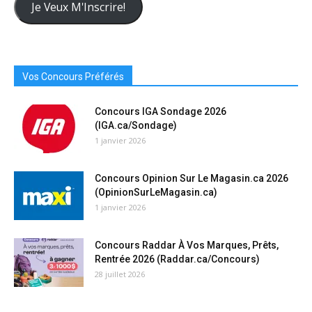
Courriel
Je Veux M'Inscrire!
Ici
Vos Concours Préférés
Concours IGA Sondage 2026
(IGA.ca/Sondage)
1 janvier 2026
Concours Opinion Sur Le Magasin.ca 2026
(OpinionSurLeMagasin.ca)
1 janvier 2026
Concours Raddar À Vos Marques, Prêts,
Rentrée 2026 (Raddar.ca/Concours)
28 juillet 2026