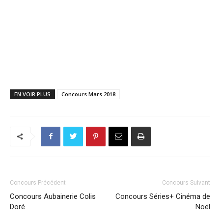
EN VOIR PLUS
Concours Mars 2018
Concours Précédent
Concours Suivant
Concours Aubainerie Colis
Concours Séries+ Cinéma de
Doré
Noël