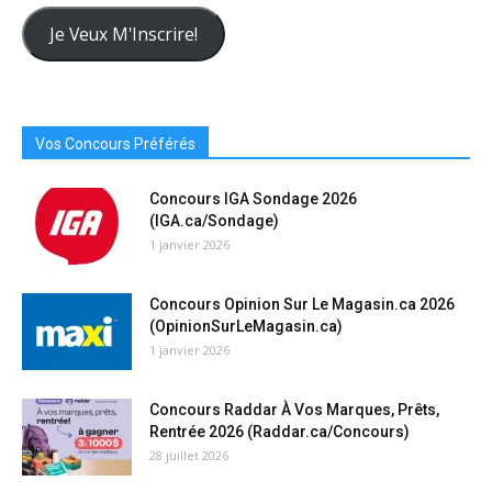
Adresse
Courriel
Je Veux M'Inscrire!
Ici
Vos Concours Préférés
Concours IGA Sondage 2026
(IGA.ca/Sondage)
1 janvier 2026
Concours Opinion Sur Le Magasin.ca 2026
(OpinionSurLeMagasin.ca)
1 janvier 2026
Concours Raddar À Vos Marques, Prêts,
Rentrée 2026 (Raddar.ca/Concours)
28 juillet 2026