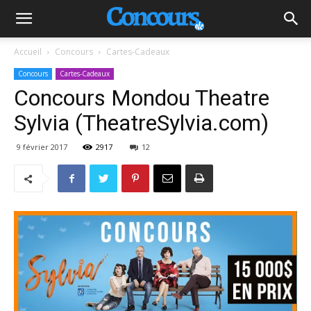
Accueil
Concours
Cartes-Cadeaux
Concours
Cartes-Cadeaux
Concours Mondou Theatre
Sylvia (TheatreSylvia.com)
9 février 2017
2917
12