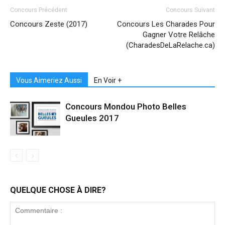
Concours Précédent
Concours Suivant
Concours Zeste (2017)
Concours Les Charades Pour
Gagner Votre Relâche
(CharadesDeLaRelache.ca)
Vous Aimeriez Aussi
En Voir +
Concours Mondou Photo Belles
Gueules 2017
QUELQUE CHOSE À DIRE?