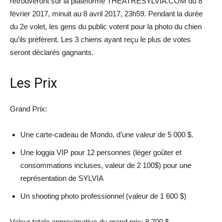
retrouveront sur la plateforme THEATRESYLVIA.COM du 8
février 2017, minuit au 8 avril 2017, 23h59. Pendant la durée
du 2e volet, les gens du public votent pour la photo du chien
qu’ils préfèrent. Les 3 chiens ayant reçu le plus de votes
seront déclarés gagnants.
Les Prix
Grand Prix:
Une carte-cadeau de Mondo, d’une valeur de 5 000 $.
Une loggia VIP pour 12 personnes (léger goûter et
consommations incluses, valeur de 2 100$) pour une
représentation de SYLVIA
Un shooting photo professionnel (valeur de 1 600 $)
Valeur totale approximative du grand prix: 8 700 $.