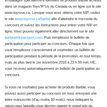
emballages spécialement identifiés de produits Barbie achetés
dans un magasin Toys“R”Us du Canada ou en ligne sur le site
www.toysrus.ca. Lorsque vous avez obtenu votre NIP, visitez
le site
www.toysrus.ca/barbie
afin d’atteindre le microsite du
concours et suivez les instructions pour entrer votre NIP en
ligne. Vous pouvez également aller directement sur le site
barbiepinkpassport.com
. Puis remplissez le bulletin de
participation pour participer au concours. Chaque fois que
vous remplissez correctement et soumettez un bulletin de
participation pendant la période de la promotion, en tout temps,
mais au plus tard le 1er novembre 2016 à 23 h 59 min, HE,
vous recevez automatiquement un bulletin de participation au
concours.
Si vous ne souhaitez pas acheter de produits Barbie, vous
pouvez aussi participer au concours en nous envoyant une
lettre manuscrite (d’au moins 50 mots), nous indiquant la
raison pour laquelle vous devriez gagner le grand prix du