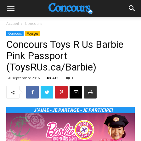
Accueil
Concours
Concours
Voyages
Concours Toys R Us Barbie
Pink Passport
(ToysRUs.ca/Barbie)
28 septembre 2016
412
1