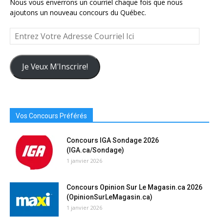
Nous vous enverrons un courriel chaque fois que nous
ajoutons un nouveau concours du Québec.
Entrez
Votre
Adresse
Courriel
Je Veux M'Inscrire!
Ici
Vos Concours Préférés
Concours IGA Sondage 2026
(IGA.ca/Sondage)
1 janvier 2026
Concours Opinion Sur Le Magasin.ca 2026
(OpinionSurLeMagasin.ca)
1 janvier 2026