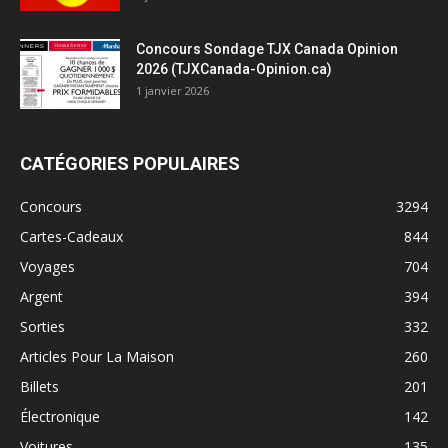
Concours Sondage TJX Canada Opinion
2026 (TJXCanada-Opinion.ca)
1 janvier 2026
CATÉGORIES POPULAIRES
Concours
3294
Cartes-Cadeaux
844
Voyages
704
Argent
394
Sorties
332
Articles Pour La Maison
260
Billets
201
Électronique
142
Voitures
135