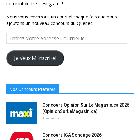
notre infolettre, cest gratuit!
Nous vous enverrons un courriel chaque fois que nous
ajoutons un nouveau concours du Québec.
Entrez
Votre
Adresse
Courriel
Je Veux M'Inscrire!
Ici
Vos Concours Préférés
Concours Opinion Sur Le Magasin.ca 2026
(OpinionSurLeMagasin.ca)
1 janvier 2026
Concours IGA Sondage 2026