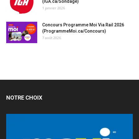
(IGA.ca/Sondage)
1 janvier 2026
Concours Programme Moi Via Rail 2026
(ProgrammeMoi.ca/Concours)
7 août 2026
NOTRE CHOIX