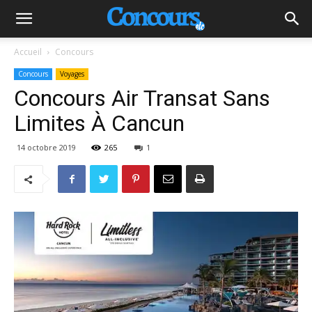
Accueil
Concours
Concours
Voyages
Concours Air Transat Sans
Limites À Cancun
14 octobre 2019
265
1