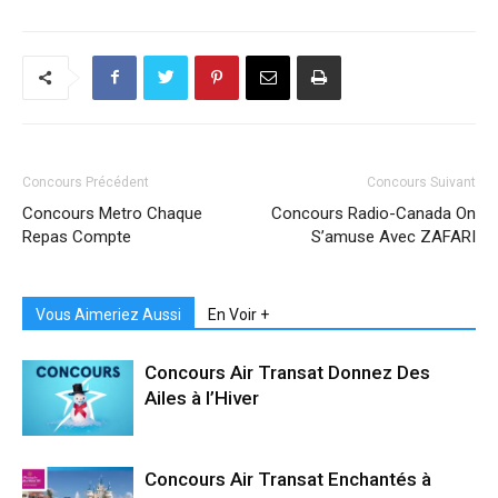
Concours Précédent
Concours Suivant
Concours Metro Chaque
Concours Radio-Canada On
Repas Compte
S’amuse Avec ZAFARI
Vous Aimeriez Aussi
En Voir +
Concours Air Transat Donnez Des
Ailes à l’Hiver
Concours Air Transat Enchantés à