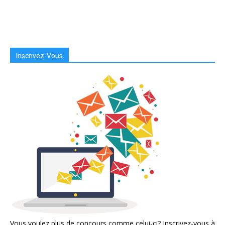
Inscrivez-Vous
Vous voulez plus de concours comme celui-ci? Inscrivez-vous à