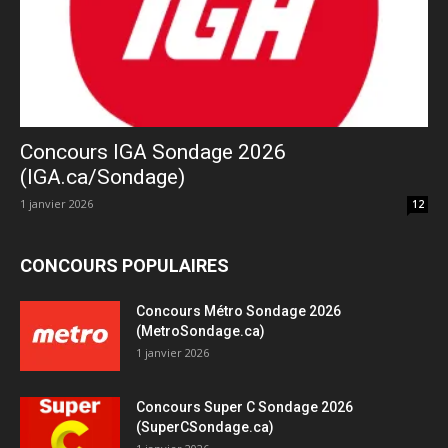
Concours IGA Sondage 2026
(IGA.ca/Sondage)
1 janvier 2026
12
CONCOURS POPULAIRES
Concours Métro Sondage 2026
(MetroSondage.ca)
1 janvier 2026
Concours Super C Sondage 2026
(SuperCSondage.ca)