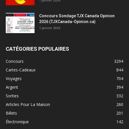
1 janvier 2026
Concours Sondage TJX Canada Opinion
2026 (TJXCanada-Opinion.ca)
1 janvier 2026
CATÉGORIES POPULAIRES
Concours
3294
Cartes-Cadeaux
844
Voyages
704
Argent
394
Sorties
332
Articles Pour La Maison
260
Billets
201
Électronique
142