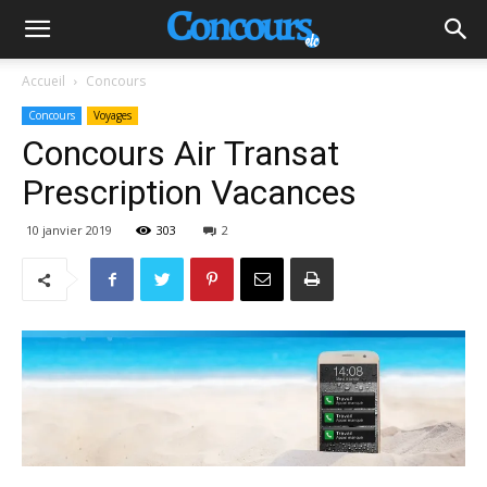
Accueil
Concours
Concours
Voyages
Concours Air Transat
Prescription Vacances
10 janvier 2019
303
2