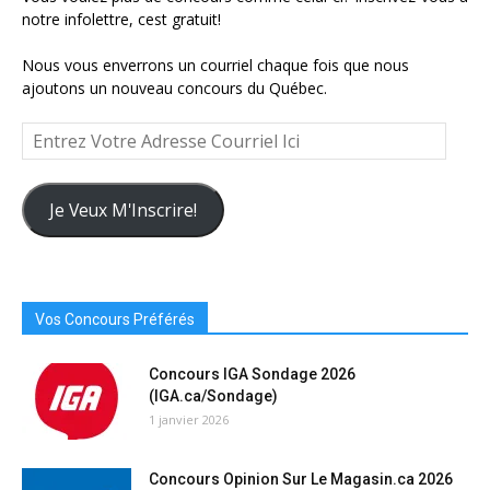
notre infolettre, cest gratuit!
Nous vous enverrons un courriel chaque fois que nous
ajoutons un nouveau concours du Québec.
Entrez
Votre
Adresse
Courriel
Je Veux M'Inscrire!
Ici
Vos Concours Préférés
Concours IGA Sondage 2026
(IGA.ca/Sondage)
1 janvier 2026
Concours Opinion Sur Le Magasin.ca 2026