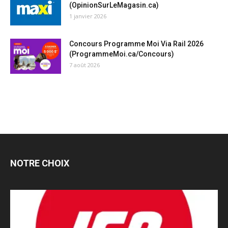
(OpinionSurLeMagasin.ca)
1 janvier 2026
Concours Programme Moi Via Rail 2026
(ProgrammeMoi.ca/Concours)
7 août 2026
NOTRE CHOIX