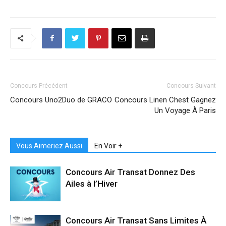
Concours Précédent
Concours Suivant
Concours Uno2Duo de GRACO
Concours Linen Chest Gagnez
Un Voyage À Paris
Vous Aimeriez Aussi
En Voir +
Concours Air Transat Donnez Des
Ailes à l’Hiver
Concours Air Transat Sans Limites À