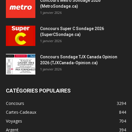
Concours Métro Sondage 2026
(MetroSondage.ca)
1 janvier 2026
Concours Super C Sondage 2026
(SuperCSondage.ca)
1 janvier 2026
Concours Sondage TJX Canada Opinion
2026 (TJXCanada-Opinion.ca)
1 janvier 2026
CATÉGORIES POPULAIRES
Concours
3294
Cartes-Cadeaux
844
Voyages
704
Argent
394