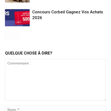
Concours Corbeil Gagnez Vos Achats
2026
QUELQUE CHOSE À DIRE?