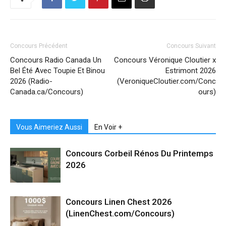
Concours Précédent
Concours Suivant
Concours Radio Canada Un
Concours Véronique Cloutier x
Bel Été Avec Toupie Et Binou
Estrimont 2026
2026 (Radio-
(VeroniqueCloutier.com/Conc
Canada.ca/Concours)
ours)
Vous Aimeriez Aussi
En Voir +
Concours Corbeil Rénos Du Printemps
2026
Concours Linen Chest 2026
(LinenChest.com/Concours)