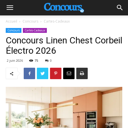
Accueil
Concours
Cartes-Cadeaux
Concours
Cartes-Cadeaux
Concours Linen Chest Corbeil
Électro 2026
2 juin 2026
75
0