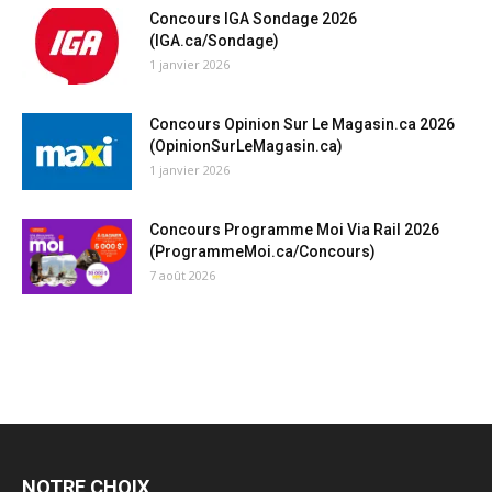
Concours IGA Sondage 2026
(IGA.ca/Sondage)
1 janvier 2026
Concours Opinion Sur Le Magasin.ca 2026
(OpinionSurLeMagasin.ca)
1 janvier 2026
Concours Programme Moi Via Rail 2026
(ProgrammeMoi.ca/Concours)
7 août 2026
NOTRE CHOIX