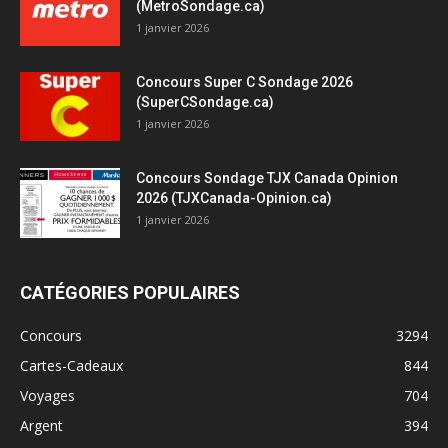
(MetroSondage.ca)
1 janvier 2026
Concours Super C Sondage 2026
(SuperCSondage.ca)
1 janvier 2026
Concours Sondage TJX Canada Opinion
2026 (TJXCanada-Opinion.ca)
1 janvier 2026
CATÉGORIES POPULAIRES
Concours
3294
Cartes-Cadeaux
844
Voyages
704
Argent
394