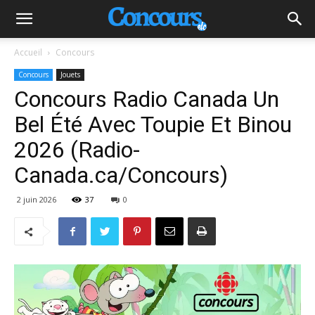
Accueil
Concours
Concours
Jouets
Concours Radio Canada Un
Bel Été Avec Toupie Et Binou
2026 (Radio-
Canada.ca/Concours)
2 juin 2026
37
0