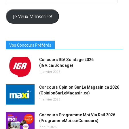
Votre
Adresse
Courriel
Je Veux M'Inscrire!
Ici
Vos Concours Préférés
Concours IGA Sondage 2026
(IGA.ca/Sondage)
1 janvier 2026
Concours Opinion Sur Le Magasin.ca 2026
(OpinionSurLeMagasin.ca)
1 janvier 2026
Concours Programme Moi Via Rail 2026
(ProgrammeMoi.ca/Concours)
7 août 2026