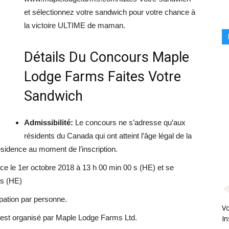
et sélectionnez votre sandwich pour votre chance à
la victoire ULTIME de maman.
Détails Du Concours Maple
Lodge Farms Faites Votre
Sandwich
Admissibilité:
Le concours ne s’adresse qu’aux
résidents du Canada qui ont atteint l’âge légal de la
résidence au moment de l’inscription.
le 1er octobre 2018 à 13 h 00 min 00 s (HE) et se
 s (HE)
ipation par personne.
Vo
est organisé par Maple Lodge Farms Ltd.
In