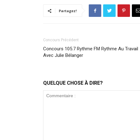
Partagez!
Concours Précédent
Concours 105.7 Rythme FM Rythme Au Travail
Avec Julie Bélanger
QUELQUE CHOSE À DIRE?