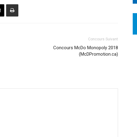
Concours Suivant
Concours McDo Monopoly 2018
(McDPromotion.ca)