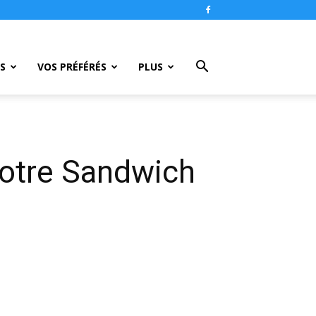
S
VOS PRÉFÉRÉS
PLUS
otre Sandwich