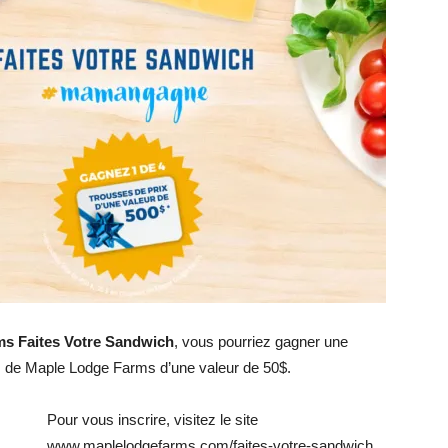
s Faites Votre Sandwich
, vous pourriez gagner une
 de Maple Lodge Farms d’une valeur de 50$.
Pour vous inscrire, visitez le site
www.maplelodgefarms.com/faites-votre-sandwich