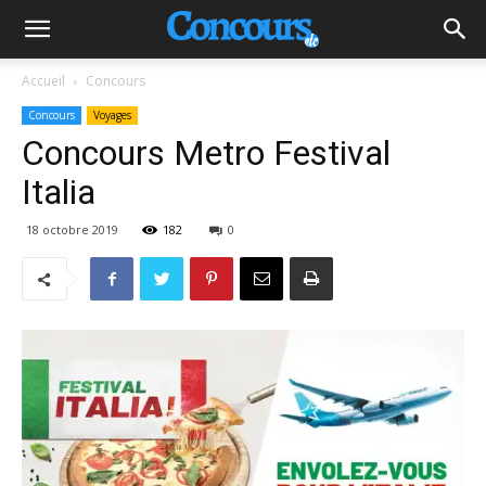
Accueil
Concours
Concours
Voyages
Concours Metro Festival
Italia
18 octobre 2019
182
0