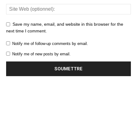
Save my name, email, and website in this browser for the
next time I comment.
Notify me of follow-up comments by email.
Notify me of new posts by email.