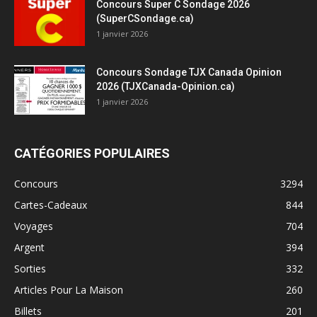
Concours Super C Sondage 2026
(SuperCSondage.ca)
1 janvier 2026
Concours Sondage TJX Canada Opinion
2026 (TJXCanada-Opinion.ca)
1 janvier 2026
CATÉGORIES POPULAIRES
Concours
3294
Cartes-Cadeaux
844
Voyages
704
Argent
394
Sorties
332
Articles Pour La Maison
260
Billets
201