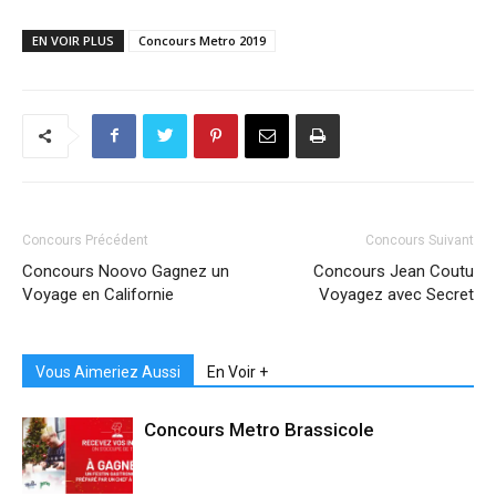
EN VOIR PLUS
Concours Metro 2019
Concours Précédent
Concours Suivant
Concours Noovo Gagnez un
Concours Jean Coutu
Voyage en Californie
Voyagez avec Secret
Vous Aimeriez Aussi
En Voir +
Concours Metro Brassicole