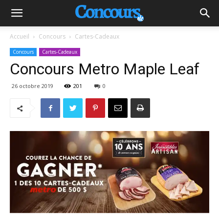
Accueil
Concours
Cartes-Cadeaux
Concours
Cartes-Cadeaux
Concours Metro Maple Leaf
26 octobre 2019
201
0