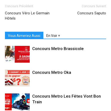
Concours Précédent
Concours Suivant
Concours Véro Le Germain
Concours Saputo
Hôtels
Vous Aimeriez Aussi
En Voir +
Concours Metro Brassicole
Concours Metro Oka
Concours Metro Les Fêtes Vont Bon
Train