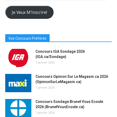
Adresse
Courriel
Je Veux M'Inscrire!
Ici
Vos Concours Préférés
Concours IGA Sondage 2026
(IGA.ca/Sondage)
1 janvier 2026
Concours Opinion Sur Le Magasin.ca 2026
(OpinionSurLeMagasin.ca)
1 janvier 2026
Concours Sondage Brunet Vous Ecoute
2026 (BrunetVousEcoute.ca)
1 janvier 2026