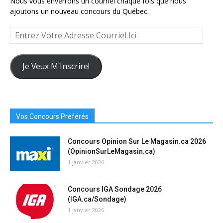
Nous vous enverrons un courriel chaque fois que nous
ajoutons un nouveau concours du Québec.
Entrez
Votre
Adresse
Courriel
Je Veux M'Inscrire!
Ici
Vos Concours Préférés
Concours Opinion Sur Le Magasin.ca 2026
(OpinionSurLeMagasin.ca)
1 janvier 2026
Concours IGA Sondage 2026
(IGA.ca/Sondage)
1 janvier 2026