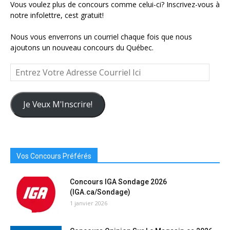
Vous voulez plus de concours comme celui-ci? Inscrivez-vous à
notre infolettre, cest gratuit!
Nous vous enverrons un courriel chaque fois que nous
ajoutons un nouveau concours du Québec.
Entrez
Votre
Adresse
Courriel
Je Veux M'Inscrire!
Ici
Vos Concours Préférés
Concours IGA Sondage 2026
(IGA.ca/Sondage)
1 janvier 2026