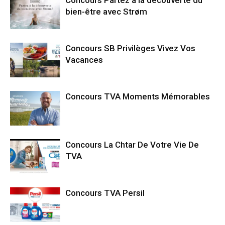
bien-être avec Strøm
Concours SB Privilèges Vivez Vos
Vacances
Concours TVA Moments Mémorables
Concours La Chtar De Votre Vie De
TVA
Concours TVA Persil