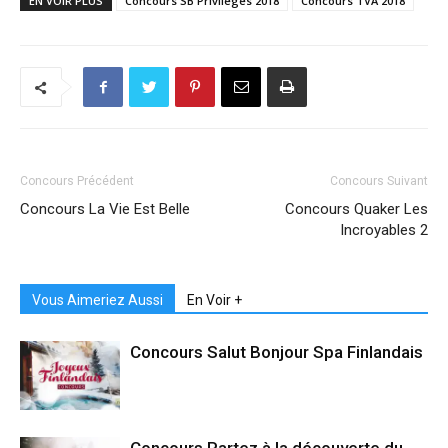
EN VOIR PLUS
Concours SB Privilèges 2018
Concours TVA 2018
Concours Précédent
Concours Suivant
Concours La Vie Est Belle
Concours Quaker Les
Incroyables 2
Vous Aimeriez Aussi
En Voir +
Concours Salut Bonjour Spa Finlandais
Concours Partez à la découverte du