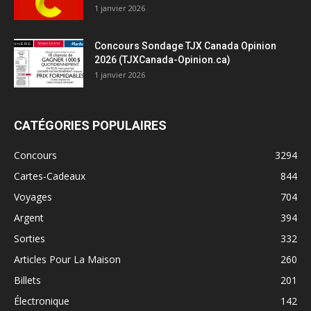
1 janvier 2026
Concours Sondage TJX Canada Opinion
2026 (TJXCanada-Opinion.ca)
1 janvier 2026
CATÉGORIES POPULAIRES
Concours
3294
Cartes-Cadeaux
844
Voyages
704
Argent
394
Sorties
332
Articles Pour La Maison
260
Billets
201
Électronique
142