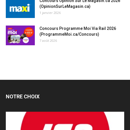
Concours Opinion Sur Le Magasin.ca 2026
(OpinionSurLeMagasin.ca)
1 janvier 2026
Concours Programme Moi Via Rail 2026
(ProgrammeMoi.ca/Concours)
7 août 2026
NOTRE CHOIX